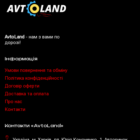
AvtoLand
- нам з вами по
дорозі!
Інформація
Умови повернення та обміну
Політика конфіденційності
Договір оферти
Доставка та оплата
Про нас
Контакти
Контакти «AvtoLand»
Україна, м. Харків, пл. Юрія Кононенко, 1. Авторинок