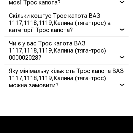
моєї Трос капота?
❯
Скільки коштує Трос капота ВАЗ
1117,1118,1119,Калина (тяга-трос) в
категорії Трос капота?
❯
Чи є у вас Трос капота ВАЗ
1117,1118,1119,Калина (тяга-трос)
000002028?
❯
Яку мінімальну кількість Трос капота ВАЗ
1117,1118,1119,Калина (тяга-трос)
можна замовити?
❯