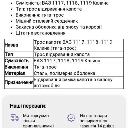
Сумісність: ВАЗ 1117, 1118, 1119 Калина
Тип: трос відкривання капота
Виконання: тяга-трос
Міцний сталевий сердечник
Захисна оболонка від зносу та корозії
Штатне встановлення
Трос капота ВАЗ 1117, 1118, 1119
Назва
Калина (тяга-трос)
Тип
Трос відкривання капота
Сумісність
ВАЗ 1117, 1118, 1119 Калина
Виконання
Тяга-трос
Матеріал
Сталь, полімерна оболонка
Відкривання замка капота з салону
Призначення
автомобіля
Наші переваги:
Ми торгуємо
На всі товари
тільки
поширюється
оригінальними і
гарантія 14 днів з