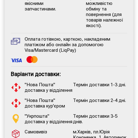
якісними
можливістю
запчастинами.
обміну та
повернення (для
товарів належної
якості).
Оплата готівкою, карткою, накладеним
платіжом або онлайн за допомогою
Visa/Mastercard (LiqPay)
Варіанти доставки:
"Нова Пошта"
Термін доставки 1-3 дні.
доставка у відділення
"Нова Пошта"
Термін доставки 2-4 дні.
доставка кур'єром
"Укрпошта"
Термін доставки 3-5
доставка у відділення
днів.
Самовивіз
м.Харків, пл.Юрія
Кононенка, 1. Авторинок