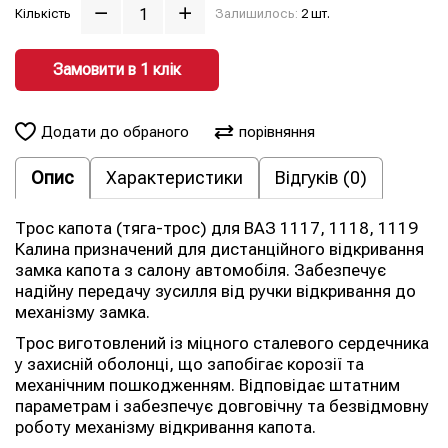
Кількість
Залишилось:
2 шт.
Замовити в 1 клiк
Додати до обраного
порівняння
Опис
Характеристики
Відгуків (0)
Трос капота (тяга-трос) для ВАЗ 1117, 1118, 1119
Калина призначений для дистанційного відкривання
замка капота з салону автомобіля. Забезпечує
надійну передачу зусилля від ручки відкривання до
механізму замка.
Трос виготовлений із міцного сталевого сердечника
у захисній оболонці, що запобігає корозії та
механічним пошкодженням. Відповідає штатним
параметрам і забезпечує довговічну та безвідмовну
роботу механізму відкривання капота.