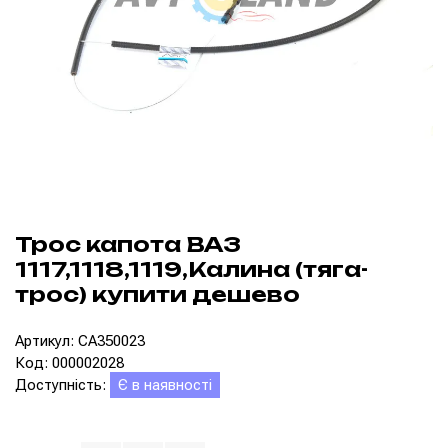
Трос капота ВАЗ
1117,1118,1119,Калина (тяга-
трос) купити дешево
Артикул: CA350023
Код: 000002028
Доступність:
Є в наявності