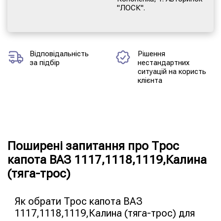
"ЛОСК".
Відповідальність
Рішення
за підбір
нестандартних
ситуацій на користь
клієнта
Поширені запитання про Трос
капота ВАЗ 1117,1118,1119,Калина
(тяга-трос)
Як обрати Трос капота ВАЗ
1117,1118,1119,Калина (тяга-трос) для