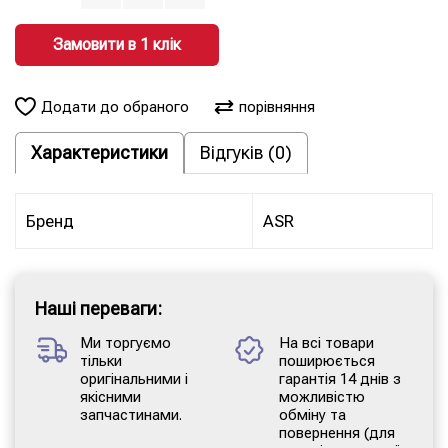
Замовити в 1 клiк
Додати до обраного
порівняння
Характеристики
Відгуків (0)
Бренд
ASR
Наші переваги:
Ми торгуємо
На всі товари
тільки
поширюється
оригінальними і
гарантія 14 днів з
якісними
можливістю
запчастинами.
обміну та
повернення (для