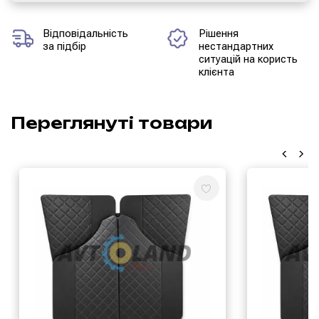
Відповідальність
Рішення
за підбір
нестандартних
ситуацій на користь
клієнта
Переглянуті товари