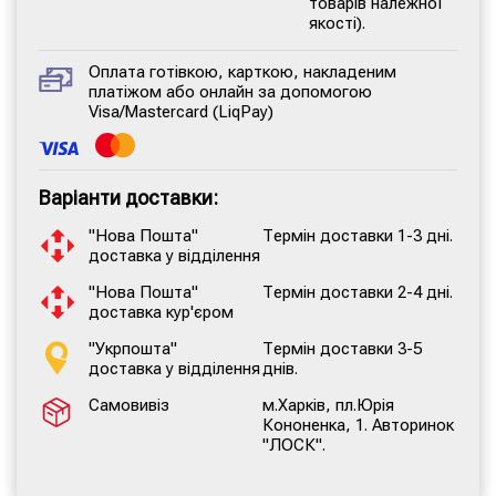
товарів належної
якості).
Оплата готівкою, карткою, накладеним
платіжом або онлайн за допомогою
Visa/Mastercard (LiqPay)
Варіанти доставки:
"Нова Пошта"
Термін доставки 1-3 дні.
доставка у відділення
"Нова Пошта"
Термін доставки 2-4 дні.
доставка кур'єром
"Укрпошта"
Термін доставки 3-5
доставка у відділення
днів.
Самовивіз
м.Харків, пл.Юрія
Кононенка, 1. Авторинок
"ЛОСК".