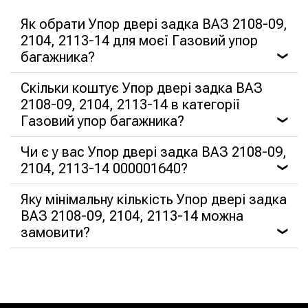
Як обрати Упор двері задка ВАЗ 2108-09,
2104, 2113-14 для моєї Газовий упор
багажника?
❯
Скільки коштує Упор двері задка ВАЗ
2108-09, 2104, 2113-14 в категорії
Газовий упор багажника?
❯
Чи є у вас Упор двері задка ВАЗ 2108-09,
2104, 2113-14 000001640?
❯
Яку мінімальну кількість Упор двері задка
ВАЗ 2108-09, 2104, 2113-14 можна
замовити?
❯