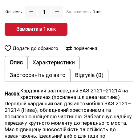
Кількість
Залишилось:
0 шт.
Замовити в 1 клiк
Додати до обраного
порівняння
Опис
Характеристики
Застосовніть до авто
Відгуків (0)
Карданний вал передній ВАЗ 2121–21214 на
Назва:
хрестовинах (посилена шліцева частина)
Передній карданний вал для автомобілів ВАЗ 2121–
21214 (Нива), обладнаний хрестовинами та
посиленою шліцевою частиною. Забезпечує надійну
передачу крутного моменту до переднього моста.
Має підвищену зносостійкість та стійкість до
навантажень. Ідеальний вибір для їзди по