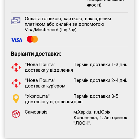
якості).
Оплата готівкою, карткою, накладеним
платіжом або онлайн за допомогою
Visa/Mastercard (LiqPay)
Варіанти доставки:
"Нова Пошта"
Термін доставки 1-3 дні.
доставка у відділення
"Нова Пошта"
Термін доставки 2-4 дні.
доставка кур'єром
"Укрпошта"
Термін доставки 3-5
доставка у відділення
днів.
Самовивіз
м.Харків, пл.Юрія
Кононенка, 1. Авторинок
"ЛОСК".