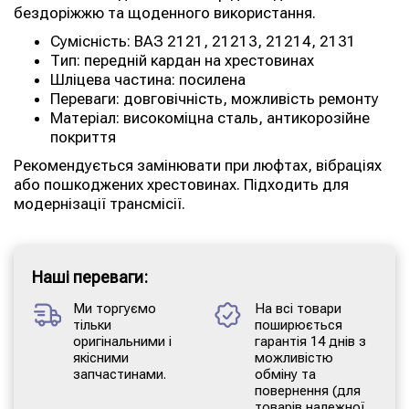
бездоріжжю та щоденного використання.
Сумісність: ВАЗ 2121, 21213, 21214, 2131
Тип: передній кардан на хрестовинах
Шліцева частина: посилена
Переваги: довговічність, можливість ремонту
Матеріал: високоміцна сталь, антикорозійне
покриття
Рекомендується замінювати при люфтах, вібраціях
або пошкоджених хрестовинах. Підходить для
модернізації трансмісії.
Наші переваги:
Ми торгуємо
На всі товари
тільки
поширюється
оригінальними і
гарантія 14 днів з
якісними
можливістю
запчастинами.
обміну та
повернення (для
товарів належної