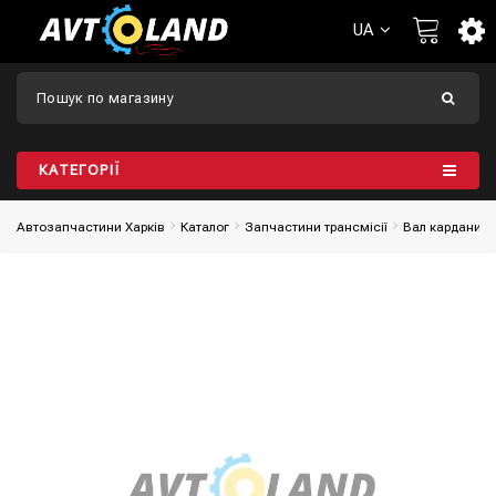
UA
КАТЕГОРІЇ
Автозапчастини Харків
Каталог
Запчастини трансмісії
Вал карданий