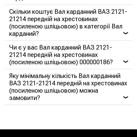
Скільки коштує Вал карданний ВАЗ 2121-
21214 передній на хрестовинах
(посиленою шліцьовою) в категорії Вал
карданий?
❯
Чи є у вас Вал карданний ВАЗ 2121-
21214 передній на хрестовинах
(посиленою шліцьовою) 000000186?
❯
Яку мінімальну кількість Вал карданний
ВАЗ 2121-21214 передній на хрестовинах
(посиленою шліцьовою) можна
замовити?
❯