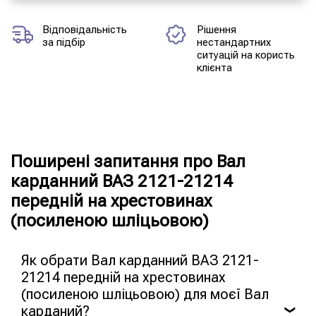
Відповідальність
Рішення
за підбір
нестандартних
ситуацій на користь
клієнта
Поширені запитання про Вал
карданний ВАЗ 2121-21214
передній на хрестовинах
(посиленою шліцьовою)
Як обрати Вал карданний ВАЗ 2121-
21214 передній на хрестовинах
(посиленою шліцьовою) для моєї Вал
карданий?
❯