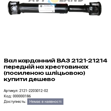
Вал карданний ВАЗ 2121-21214
передній на хрестовинах
(посиленою шліцьовою)
купити дешево
Артикул: 2121-2203012-02
Код: 000000186
Доступність:
Немає в наявності