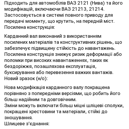
Підходить для автомобілів ВАЗ 2121 (Нива) та його
модифікацій, включаючи ВАЗ 21213, 21214.
Застосовується в системі повного приводу для
передачі моменту, що крутить, на передній міст.
Посилена конструкція:
Карданний вал виконаний з використанням
посилених матеріалів та конструктивних рішень, що
забезпечує підвищену стійкість до навантажень.
Посилена конструкція знижує ризик деформації або
поломки при високих навантаженнях, таких як
бездоріжжя, позашляхова експлуатація,
буксирування або перевезення важких вантажів.
Новий зразок (н/о):
Нова модифікація карданного валу покращена
порівняно з попередніми версіями, що робить його
більш надійним та довговічним.
Зміни можуть включати більш міцні шліцеві сполуки,
покращені хрестовини та матеріали, стійкі до
зношування.
Шлицеве з'єднання: