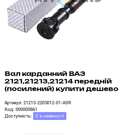
Вал карданний ВАЗ
2121,21213,21214 передній
(посилений) купити дешево
Артикул: 21213-2203012-01-ASR
Код: 000000861
Доступність:
Є в наявності