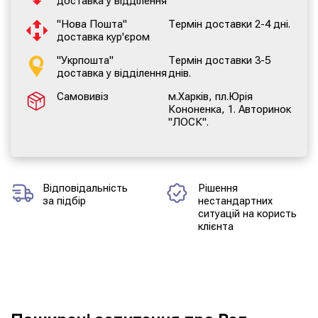
доставка у відділення
"Нова Пошта"
Термін доставки 2-4 дні.
доставка кур'єром
"Укрпошта"
Термін доставки 3-5
доставка у відділення
днів.
Самовивіз
м.Харків, пл.Юрія
Кононенка, 1. Авторинок
"ЛОСК".
Відповідальність
Рішення
за підбір
нестандартних
ситуацій на користь
клієнта