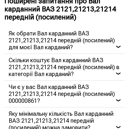
Поширені запитання про Вал
карданний ВАЗ 2121,21213,21214
передній (посилений)
Як обрати Вал карданний ВАЗ
2121,21213,21214 передній (посилений)
для моєї Вал карданий?
❯
Скільки коштує Вал карданний ВАЗ
2121,21213,21214 передній (посилений) в
категорії Вал карданий?
❯
Чи є у вас Вал карданний ВАЗ
2121,21213,21214 передній (посилений)
000000861?
❯
Яку мінімальну кількість Вал карданний
ВАЗ 2121,21213,21214 передній
(посилений) можна замовити?
❯