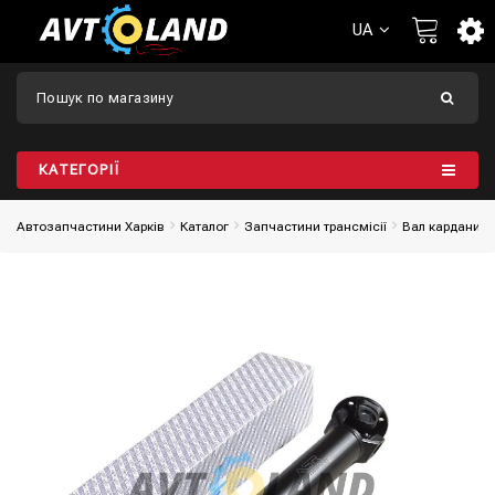
UA
КАТЕГОРІЇ
Автозапчастини Харків
Каталог
Запчастини трансмісії
Вал карданий