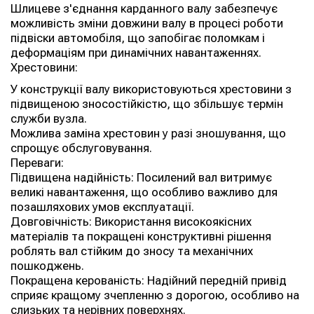
Шлицеве з'єднання карданного валу забезпечує
можливість зміни довжини валу в процесі роботи
підвіски автомобіля, що запобігає поломкам і
деформаціям при динамічних навантаженнях.
Хрестовини:
У конструкції валу використовуються хрестовини з
підвищеною зносостійкістю, що збільшує термін
служби вузла.
Можлива заміна хрестовин у разі зношування, що
спрощує обслуговування.
Переваги:
Підвищена надійність: Посилений вал витримує
великі навантаження, що особливо важливо для
позашляхових умов експлуатації.
Довговічність: Використання високоякісних
матеріалів та покращені конструктивні рішення
роблять вал стійким до зносу та механічних
пошкоджень.
Покращена керованість: Надійний передній привід
сприяє кращому зчепленню з дорогою, особливо на
слизьких та нерівних поверхнях.