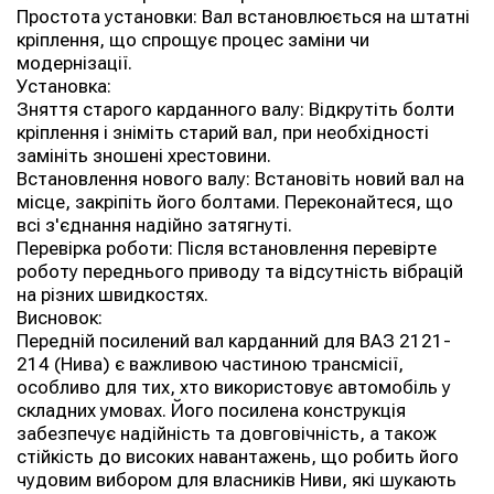
Простота установки: Вал встановлюється на штатні
кріплення, що спрощує процес заміни чи
модернізації.
Установка:
Зняття старого карданного валу: Відкрутіть болти
кріплення і зніміть старий вал, при необхідності
замініть зношені хрестовини.
Встановлення нового валу: Встановіть новий вал на
місце, закріпіть його болтами. Переконайтеся, що
всі з'єднання надійно затягнуті.
Перевірка роботи: Після встановлення перевірте
роботу переднього приводу та відсутність вібрацій
на різних швидкостях.
Висновок:
Передній посилений вал карданний для ВАЗ 2121-
214 (Нива) є важливою частиною трансмісії,
особливо для тих, хто використовує автомобіль у
складних умовах. Його посилена конструкція
забезпечує надійність та довговічність, а також
стійкість до високих навантажень, що робить його
чудовим вибором для власників Ниви, які шукають