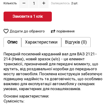
Кількість
Залишилось:
2 шт.
Замовити в 1 клiк
Додати до обраного
порівняння
Опис
Характеристики
Відгуків (0)
Передній посилений карданний вал для ВАЗ 2121-
214 (Нива), новий зразок (н/о) - це елемент
трансмісії, призначений для передачі моменту, що
крутить, від роздавальної коробки до переднього
мосту автомобіля. Посилена конструкція забезпечує
підвищену надійність та довговічність, що особливо
важливо для експлуатації автомобіля у складних
умовах, характерних для позашляховиків.
Основні характеристики:
Сумісність: