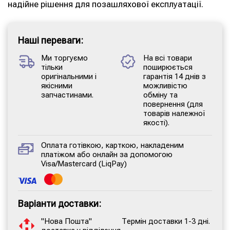
надійне рішення для позашляхової експлуатації.
Наші переваги:
Ми торгуємо
На всі товари
тільки
поширюється
оригінальними і
гарантія 14 днів з
якісними
можливістю
запчастинами.
обміну та
повернення (для
товарів належної
якості).
Оплата готівкою, карткою, накладеним
платіжом або онлайн за допомогою
Visa/Mastercard (LiqPay)
Варіанти доставки:
"Нова Пошта"
Термін доставки 1-3 дні.