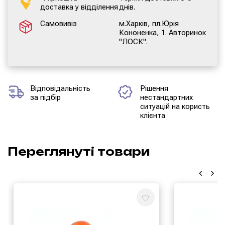
доставка у відділення
днів.
Самовивіз
м.Харків, пл.Юрія
Кононенка, 1. Авторинок
"ЛОСК".
Відповідальність
Рішення
за підбір
нестандартних
ситуацій на користь
клієнта
Переглянуті товари