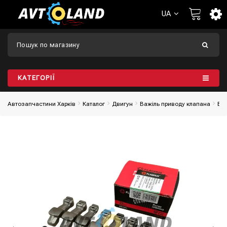
UA
КАТЕГОРІЇ
Автозапчастини Харків
Каталог
Двигун
Важіль приводу клапана
Важ