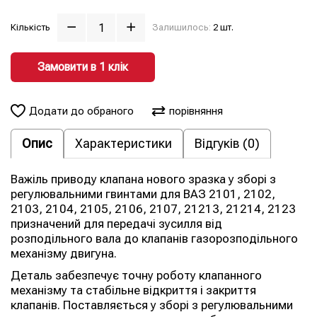
Кількість
Залишилось:
2 шт.
Замовити в 1 клiк
Додати до обраного
порівняння
Опис
Характеристики
Відгуків (0)
Важіль приводу клапана нового зразка у зборі з
регулювальними гвинтами для ВАЗ 2101, 2102,
2103, 2104, 2105, 2106, 2107, 21213, 21214, 2123
призначений для передачі зусилля від
розподільного вала до клапанів газорозподільного
механізму двигуна.
Деталь забезпечує точну роботу клапанного
механізму та стабільне відкриття і закриття
клапанів. Поставляється у зборі з регулювальними