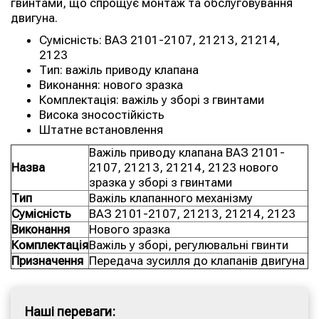
гвинтами, що спрощує монтаж та обслуговування
двигуна.
Сумісність: ВАЗ 2101-2107, 21213, 21214,
2123
Тип: важіль приводу клапана
Виконання: нового зразка
Комплектація: важіль у зборі з гвинтами
Висока зносостійкість
Штатне встановлення
Важіль приводу клапана ВАЗ 2101-
Назва
2107, 21213, 21214, 2123 нового
зразка у зборі з гвинтами
Тип
Важіль клапанного механізму
Сумісність
ВАЗ 2101-2107, 21213, 21214, 2123
Виконання
Нового зразка
Комплектація
Важіль у зборі, регулювальні гвинти
Призначення
Передача зусилля до клапанів двигуна
Наші переваги: