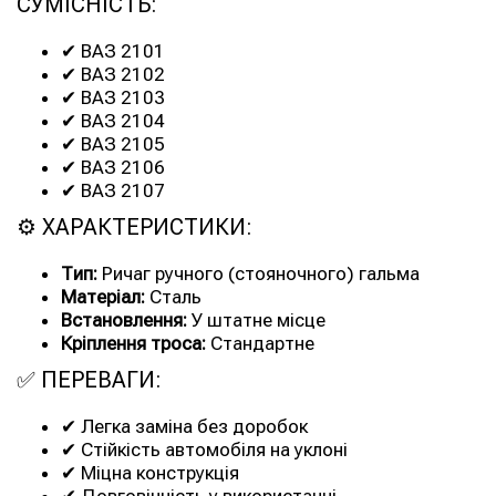
СУМІСНІСТЬ:
✔ ВАЗ 2101
✔ ВАЗ 2102
✔ ВАЗ 2103
✔ ВАЗ 2104
✔ ВАЗ 2105
✔ ВАЗ 2106
✔ ВАЗ 2107
⚙ ХАРАКТЕРИСТИКИ:
Тип:
Ричаг ручного (стояночного) гальма
Матеріал:
Сталь
Встановлення:
У штатне місце
Кріплення троса:
Стандартне
✅ ПЕРЕВАГИ:
✔ Легка заміна без доробок
✔ Стійкість автомобіля на уклоні
✔ Міцна конструкція