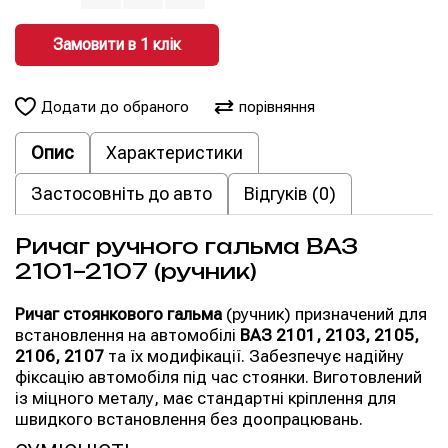
Замовити в 1 клiк
Додати до обраного
порівняння
Опис
Характеристики
Застосовніть до авто
Відгуків (0)
Ричаг ручного гальма ВАЗ
2101–2107 (ручник)
Ричаг стоянкового гальма
(ручник) призначений для
встановлення на автомобілі
ВАЗ 2101, 2103, 2105,
2106, 2107
та їх модифікації. Забезпечує надійну
фіксацію автомобіля під час стоянки. Виготовлений
із міцного металу, має стандартні кріплення для
швидкого встановлення без доопрацювань.