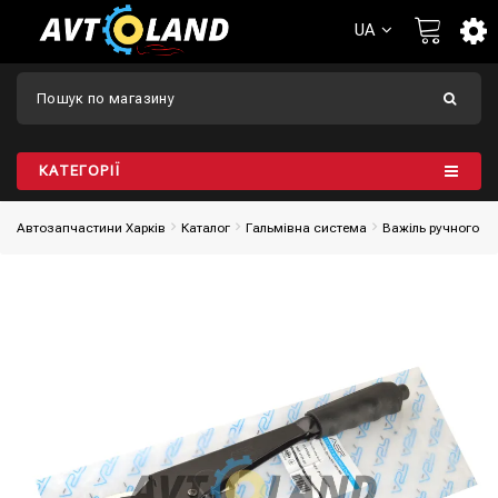
UA
КАТЕГОРІЇ
Автозапчастини Харків
Каталог
Гальмівна система
Важіль ручного г