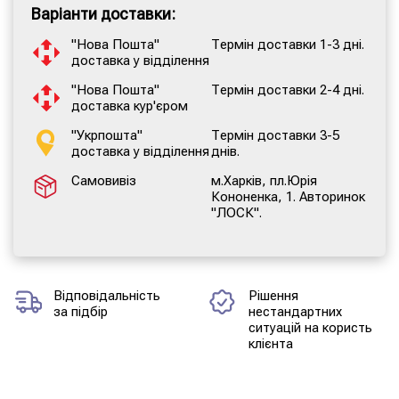
Варіанти доставки:
"Нова Пошта"
Термін доставки 1-3 дні.
доставка у відділення
"Нова Пошта"
Термін доставки 2-4 дні.
доставка кур'єром
"Укрпошта"
Термін доставки 3-5
доставка у відділення
днів.
Самовивіз
м.Харків, пл.Юрія
Кононенка, 1. Авторинок
"ЛОСК".
Відповідальність
Рішення
за підбір
нестандартних
ситуацій на користь
клієнта