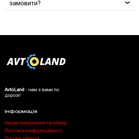
замовити?
❯
AvtoLand
- нам з вами по
дорозі!
Інформація
Умови повернення та обміну
Політика конфіденційності
Договір оферти