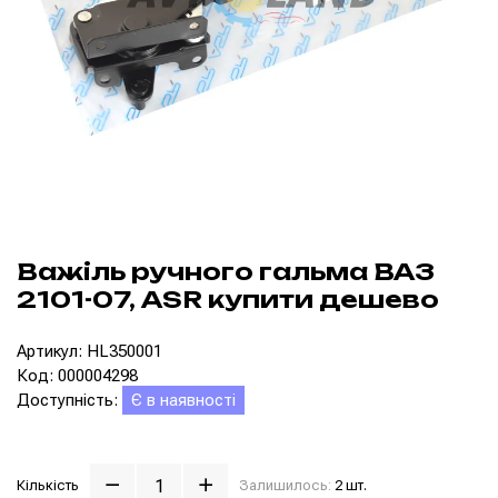
Важіль ручного гальма ВАЗ
2101-07, ASR купити дешево
Артикул: HL350001
Код: 000004298
Доступність:
Є в наявності
Кількість
Залишилось:
2 шт.