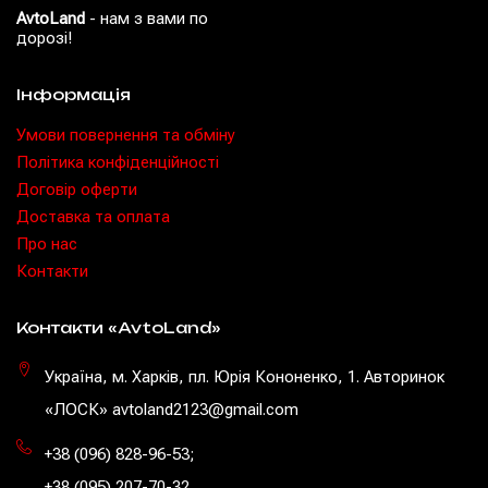
AvtoLand
- нам з вами по
дорозі!
Інформація
Умови повернення та обміну
Політика конфіденційності
Договір оферти
Доставка та оплата
Про нас
Контакти
Контакти «AvtoLand»
Україна, м. Харків, пл. Юрія Кононенко, 1. Авторинок
«ЛОСК» avtoland2123@gmail.com
+38 (096) 828-96-53
;
+38 (095) 207-70-32