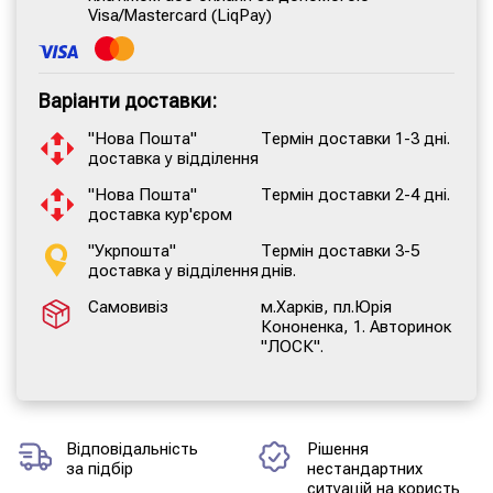
Visa/Mastercard (LiqPay)
Варіанти доставки:
"Нова Пошта"
Термін доставки 1-3 дні.
доставка у відділення
"Нова Пошта"
Термін доставки 2-4 дні.
доставка кур'єром
"Укрпошта"
Термін доставки 3-5
доставка у відділення
днів.
Самовивіз
м.Харків, пл.Юрія
Кононенка, 1. Авторинок
"ЛОСК".
Відповідальність
Рішення
за підбір
нестандартних
ситуацій на користь