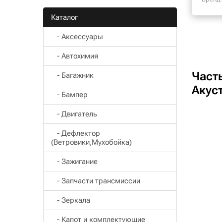
Каталог
- Aксессуары
- Автохимия
Част
- Багажник
Акус
- Бампер
- Двигатель
- Дефлектор
(Ветровики,Мухобойка)
- Зажигание
- Запчасти трансмиссии
- Зеркала
- Капот и комплектующие