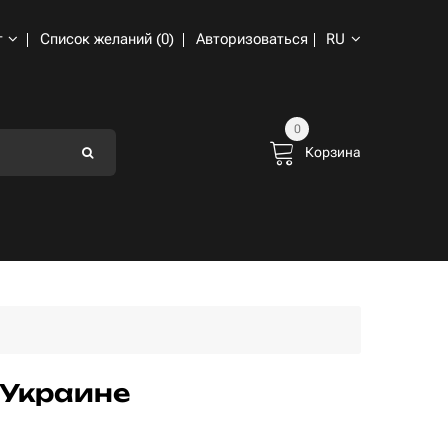
т
Список желаний (0)
Авторизоваться
RU
0
Корзина
 Украине