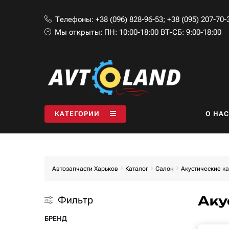
Телефоны:
+38 (096) 828-96-53
;
+38 (095) 207-70-
Мы открыты:
ПН: 10:00-18:00 ВТ-СБ: 9:00-18:00
КАТЕГОРИИ
O НАС
Автозапчасти Харьков
Каталог
Салон
Акустические к
Аку
Фильтр
БРЕНД