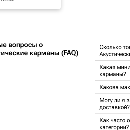
ые вопросы о
Сколько то
тические карманы (FAQ)
Акустическ
Какая мини
карманы?
Какова ма
Могу ли я 
доставкой?
Как часто 
категории?