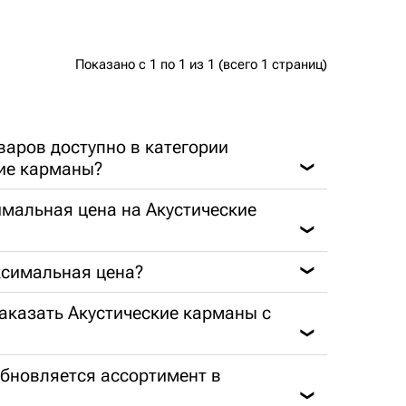
Показано с 1 по 1 из 1 (всего 1 страниц)
варов доступно в категории
ие карманы?
❯
мальная цена на Акустические
❯
ксимальная цена?
❯
заказать Акустические карманы с
❯
обновляется ассортимент в
❯