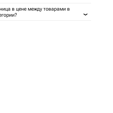
ница в цене между товарами в
егории?
❯