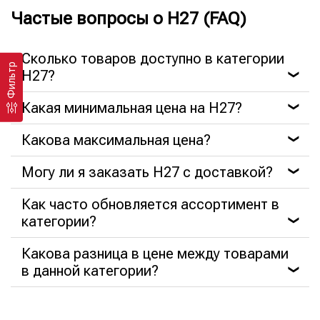
Частые вопросы о H27 (FAQ)
Сколько товаров доступно в категории
Фильтр
H27?
❯
Какая минимальная цена на H27?
❯
Какова максимальная цена?
❯
Могу ли я заказать H27 с доставкой?
❯
Как часто обновляется ассортимент в
категории?
❯
Какова разница в цене между товарами
в данной категории?
❯