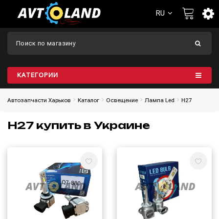
RU
КАТЕГОРИИ
Автозапчасти Харьков
Каталог
Освещение
Лампа Led
H27
H27 купить в Украине