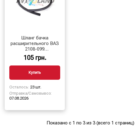
Шланг бачка
расширительного ВАЗ
2108-099
пароотводящий,
105 грн.
d8мм, 0,76м
Купить
Осталось:
23 шт.
Отправка/Самовывоз:
07.08.2026
Показано с 1 по 3 из 3 (всего 1 страниц)