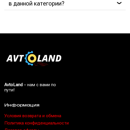
в данной категории?
❯
AvtoLand
– нам с вами по
пути!
Информация
Условия возврата и обмена
Политика конфиденциальности