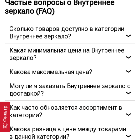
Частые вопросы о Внутреннее
зеркало (FAQ)
Сколько товаров доступно в категории
Внутреннее зеркало?
❯
Какая минимальная цена на Внутреннее
зеркало?
❯
Какова максимальная цена?
❯
Могу ли я заказать Внутреннее зеркало с
доставкой?
❯
Как часто обновляется ассортимент в
Фильтр
категории?
❯
Какова разница в цене между товарами
в данной категории?
❯