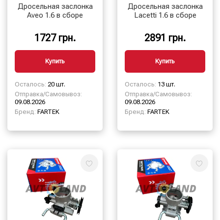
Дросельная заслонка
Дросельная заслонка
Aveo 1.6 в сборе
Lacetti 1.6 в сборе
1727 грн.
2891 грн.
Купить
Купить
Осталось:
20 шт.
Осталось:
13 шт.
Отправка/Самовывоз:
Отправка/Самовывоз:
09.08.2026
09.08.2026
Бренд:
FARTEK
Бренд:
FARTEK