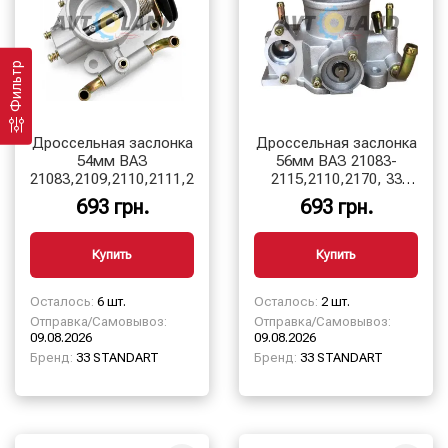
Фильтр
Дроссельная заслонка
Дроссельная заслонка
54мм ВАЗ
56мм ВАЗ 21083-
21083,2109,2110,2111,2112,2113,2114,2115,2170
2115,2110,2170, 33
STANDART
693 грн.
693 грн.
Купить
Купить
Осталось:
6 шт.
Осталось:
2 шт.
Отправка/Самовывоз:
Отправка/Самовывоз:
09.08.2026
09.08.2026
Бренд:
33 STANDART
Бренд:
33 STANDART