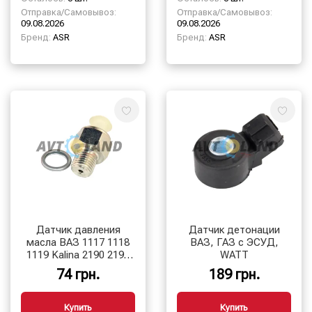
Отправка/Самовывоз:
Отправка/Самовывоз:
09.08.2026
09.08.2026
Бренд:
ASR
Бренд:
ASR
Датчик давления
Датчик детонации
масла ВАЗ 1117 1118
ВАЗ, ГАЗ с ЭСУД,
1119 Kalina 2190 2191
WATT
2192 Granta
74 грн.
189 грн.
ММ120Д-01 6022.3829-
01, Truckm
Купить
Купить