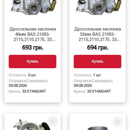
Дроссельная заслонка
Дроссельная заслонка
46мм ВАЗ 21083-
52мм ВАЗ 21083-
2115,2110,2170, 33
2115,2110,2170, 33
STANDART
STANDART
693 грн.
694 грн.
Купить
Купить
Осталось:
0 шт.
Осталось:
1 шт.
Отправка/Самовывоз:
Отправка/Самовывоз:
09.08.2026
09.08.2026
Бренд:
33 STANDART
Бренд:
33 STANDART