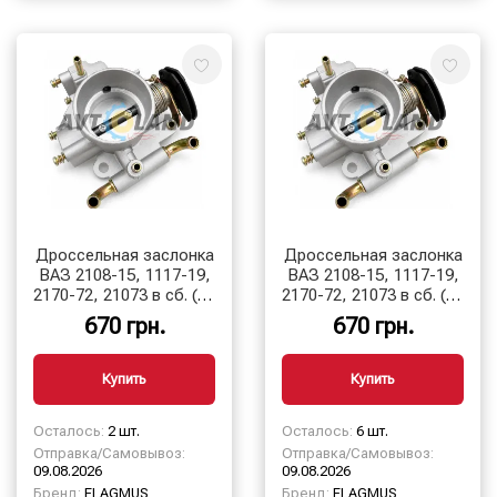
Дроссельная заслонка
Дроссельная заслонка
ВАЗ 2108-15, 1117-19,
ВАЗ 2108-15, 1117-19,
2170-72, 21073 в сб. (54
2170-72, 21073 в сб. (56
мм) Flagmus
мм) Flagmus
670 грн.
670 грн.
Купить
Купить
Осталось:
2 шт.
Осталось:
6 шт.
Отправка/Самовывоз:
Отправка/Самовывоз:
09.08.2026
09.08.2026
Бренд:
FLAGMUS
Бренд:
FLAGMUS