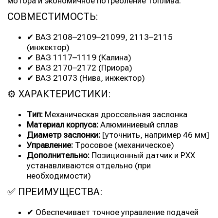
мотора и экономичное потребление топлива.
СОВМЕСТИМОСТЬ:
✔ ВАЗ 2108–2109–21099, 2113–2115
(инжектор)
✔ ВАЗ 1117–1119 (Калина)
✔ ВАЗ 2170–2172 (Приора)
✔ ВАЗ 21073 (Нива, инжектор)
⚙ ХАРАКТЕРИСТИКИ:
Тип:
Механическая дроссельная заслонка
Материал корпуса:
Алюминиевый сплав
Диаметр заслонки:
[уточнить, например 46 мм]
Управление:
Тросовое (механическое)
Дополнительно:
Позиционный датчик и РХХ
устанавливаются отдельно (при
необходимости)
✅ ПРЕИМУЩЕСТВА:
✔ Обеспечивает точное управление подачей