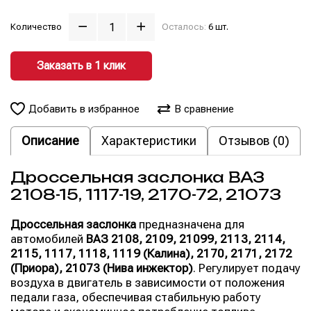
Количество
Осталось:
6 шт.
Заказать в 1 клик
Добавить в избранное
В сравнение
Описание
Характеристики
Отзывов (0)
Дроссельная заслонка ВАЗ
2108-15, 1117-19, 2170-72, 21073
Дроссельная заслонка
предназначена для
автомобилей
ВАЗ 2108, 2109, 21099, 2113, 2114,
2115, 1117, 1118, 1119 (Калина), 2170, 2171, 2172
(Приора), 21073 (Нива инжектор)
. Регулирует подачу
воздуха в двигатель в зависимости от положения
педали газа, обеспечивая стабильную работу