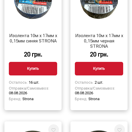
Изолента 10м х 17мм х
Изолента 10м х 17мм х
0,15мм синяя STRONA
0,15мм черная
STRONA
20 грн.
20 грн.
Купить
Купить
Осталось:
16 шт.
Осталось:
2 шт.
Отправка/Самовывоз:
Отправка/Самовывоз:
08.08.2026
08.08.2026
Бренд:
Strona
Бренд:
Strona