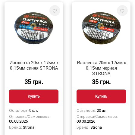
Изолента 20м х 17мм х
Изолента 20м х 17мм х
0,15мм синяя STRONA
0,15мм черная
STRONA
35 грн.
35 грн.
Купить
Купить
Осталось:
8 шт.
Осталось:
20 шт.
Отправка/Самовывоз:
Отправка/Самовывоз:
08.08.2026
08.08.2026
Бренд:
Strona
Бренд:
Strona