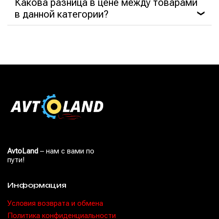
Какова разница в цене между товарами
в данной категории?
❯
AvtoLand
– нам с вами по
пути!
Информация
Условия возврата и обмена
Политика конфиденциальности