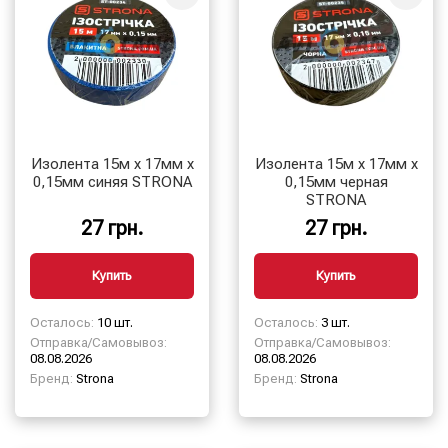
Изолента 15м х 17мм х
Изолента 15м х 17мм х
0,15мм синяя STRONA
0,15мм черная
STRONA
27 грн.
27 грн.
Купить
Купить
Осталось:
10 шт.
Осталось:
3 шт.
Отправка/Самовывоз:
Отправка/Самовывоз:
08.08.2026
08.08.2026
Бренд:
Strona
Бренд:
Strona