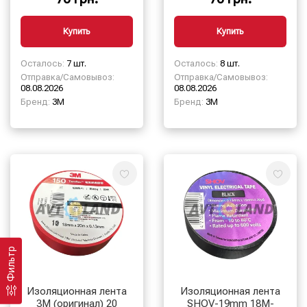
Купить
Купить
Осталось:
7 шт.
Осталось:
8 шт.
Отправка/Самовывоз:
Отправка/Самовывоз:
08.08.2026
08.08.2026
Бренд:
3М
Бренд:
3М
Фильтр
Изоляционная лента
Изоляционная лента
3М (оригинал) 20
SHOV-19mm 18M-