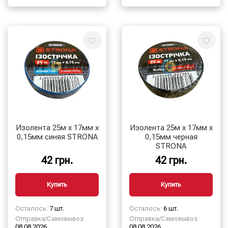
Изолента 25м х 17мм х
Изолента 25м х 17мм х
0,15мм синяя STRONA
0,15мм черная
STRONA
42 грн.
42 грн.
Купить
Купить
Осталось:
7 шт.
Осталось:
6 шт.
Отправка/Самовывоз:
Отправка/Самовывоз:
08.08.2026
08.08.2026