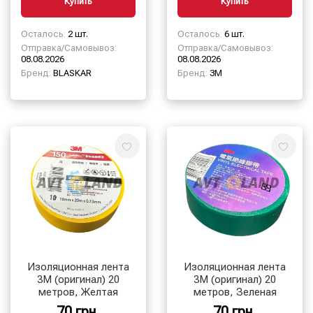
Купить
Купить
Осталось:
2 шт.
Осталось:
6 шт.
Отправка/Самовывоз:
Отправка/Самовывоз:
08.08.2026
08.08.2026
Бренд:
BLASKAR
Бренд:
3М
Изоляционная лента
Изоляционная лента
3М (оригинал) 20
3М (оригинал) 20
метров, Желтая
метров, Зеленая
70 грн.
70 грн.