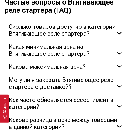
Частые вопросы о Втягивающее
реле стартера (FAQ)
Сколько товаров доступно в категории
Втягивающее реле стартера?
❯
Какая минимальная цена на
Втягивающее реле стартера?
❯
Какова максимальная цена?
❯
Могу ли я заказать Втягивающее реле
стартера с доставкой?
❯
Как часто обновляется ассортимент в
Фильтр
категории?
❯
Какова разница в цене между товарами
в данной категории?
❯