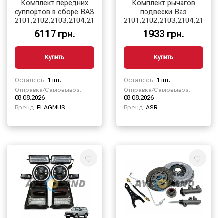
Комплект передних
Комплект рычагов
суппортов в сборе ВАЗ
подвески Ваз
2101,2102,2103,2104,2105,2106,2107
2101,2102,2103,2104,2105,
6117 грн.
1933 грн.
Купить
Купить
Осталось:
1 шт.
Осталось:
1 шт.
Отправка/Самовывоз:
Отправка/Самовывоз:
08.08.2026
08.08.2026
Бренд:
FLAGMUS
Бренд:
ASR