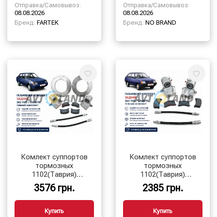
Отправка/Самовывоз:
Отправка/Самовывоз:
08.08.2026
08.08.2026
Бренд:
FARTEK
Бренд:
NO BRAND
Комлект суппортов
Комлект суппортов
тормозных
тормозных
1102(Таврия)
1102(Таврия)
1103(Славута)
1103(Славута)
3576 грн.
2385 грн.
(Суппорт,колодк,диск,Шланг)
(Суппорт,колодк,Шланг)
Купить
Купить