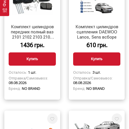
Комплект цилиндров
Комплект цилиндров
передних полный ваз
сцепления DAEWOO
2101 2102 2103 2104
Lanos, Sens всборе
2105 2106 2107
1436 грн.
610 грн.
Купить
Купить
Осталось:
1 шт.
Осталось:
3 шт.
Отправка/Самовывоз:
Отправка/Самовывоз:
08.08.2026
08.08.2026
Бренд:
NO BRAND
Бренд:
NO BRAND