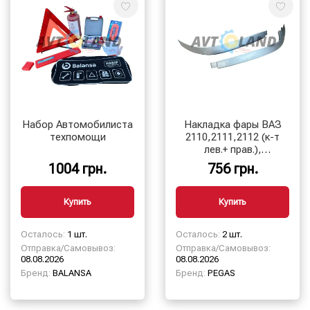
Набор Автомобилиста
Накладка фары ВАЗ
техпомощи
2110,2111,2112 (к-т
лев.+ прав.),
″ресничка″ Цвет:
1004 грн.
756 грн.
Снежная королева
(690)
Купить
Купить
Осталось:
1 шт.
Осталось:
2 шт.
Отправка/Самовывоз:
Отправка/Самовывоз:
08.08.2026
08.08.2026
Бренд:
BALANSA
Бренд:
PEGAS