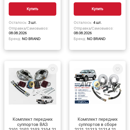
Купить
Купить
Осталось:
3 шт.
Осталось:
4 шт.
Отправка/Самовывоз:
Отправка/Самовывоз:
08.08.2026
08.08.2026
Бренд:
NO BRAND
Бренд:
NO BRAND
Комплект передних
Комплект передних
суппортов ВАЗ
суппортов в сборе
2101,2102,2103,2104,2105,2106,2107
2121,21213,21214,2123