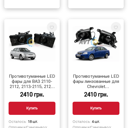
Противотуманные LED
Противотуманные LED
фары для ВАЗ 2110-
фары линзованные для
2112, 2113-2115, 2123,
Chevrolet
управление с
Lacetti,Лачетти, 120W
2410 грн.
2410 грн.
телефона,150ВАТТ
управление с телефона
Купить
Купить
Осталось:
18 шт.
Осталось:
4 шт.
Отправка/Самовывоз:
Отправка/Самовывоз: