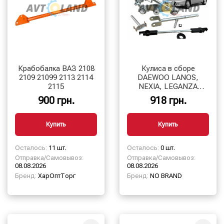
Крабобалка ВАЗ 2108
Кулиса в сборе
2109 21099 2113 2114
DAEWOO LANOS,
2115
NEXIA, LEGANZA
″вертолёт″
900 грн.
918 грн.
Купить
Купить
Осталось:
11 шт.
Осталось:
0 шт.
Отправка/Самовывоз:
Отправка/Самовывоз:
08.08.2026
08.08.2026
Бренд:
ХарОптТорг
Бренд:
NO BRAND