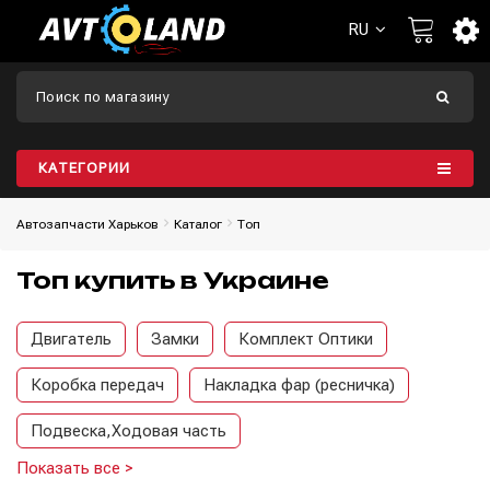
RU
КАТЕГОРИИ
Автозапчасти Харьков
Каталог
Топ
Топ купить в Украине
Двигатель
Замки
Комплект Оптики
Коробка передач
Накладка фар (ресничка)
Подвеска,Ходовая часть
Показать все >
Противотуманные фары