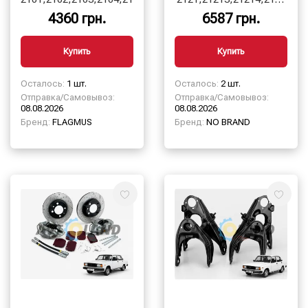
(суппорта,колодки,диски
4360 грн.
6587 грн.
торм,шланг торм)
Купить
Купить
Осталось:
1 шт.
Осталось:
2 шт.
Отправка/Самовывоз:
Отправка/Самовывоз:
08.08.2026
08.08.2026
Бренд:
FLAGMUS
Бренд:
NO BRAND