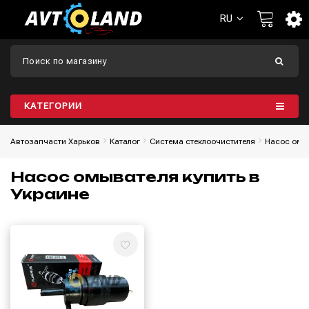
RU
КАТЕГОРИИ
Автозапчасти Харьков
Каталог
Система стеклоочистителя
Насос омы
Насос омывателя купить в
Украине