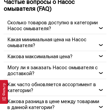
Частые вопросы о Насос
омывателя (FAQ)
Сколько товаров доступно в категории
Насос омывателя?
❯
Какая минимальная цена на Насос
омывателя?
❯
Какова максимальная цена?
❯
Могу ли я заказать Насос омывателя с
доставкой?
❯
Как часто обновляется ассортимент в
Фильтр
категории?
❯
Какова разница в цене между товарами
в данной категории?
❯