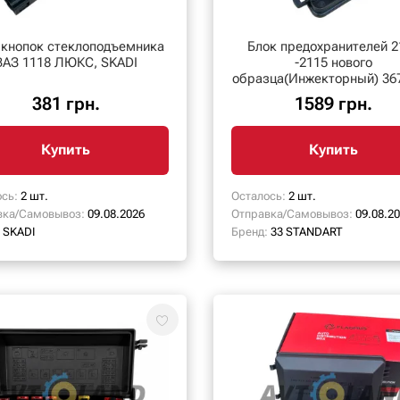
 кнопок стеклоподъемника
Блок предохранителей 2
ВАЗ 1118 ЛЮКС, SKADI
-2115 нового
образца(Инжекторный) 36
381 грн.
1589 грн.
Купить
Купить
сь:
2 шт.
Осталось:
2 шт.
вка/Самовывоз:
09.08.2026
Отправка/Самовывоз:
09.08.2
SKADI
Бренд:
33 STANDART