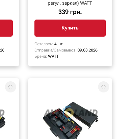
регул. зеркал) WATT
339 грн.
Купить
Осталось:
4 шт.
026
Отправка/Самовывоз:
09.08.2026
Бренд:
WATT