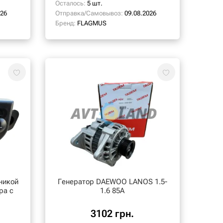
Осталось:
5 шт.
026
Отправка/Самовывоз:
09.08.2026
Бренд:
FLAGMUS
никой
Генератор DAEWOO LANOS 1.5-
ра с
1.6 85A
3102 грн.