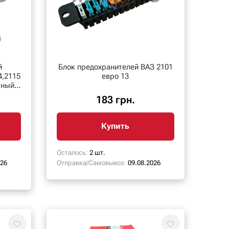
й
Блок предохранителей ВАЗ 2101
4,2115
евро 13
рный)
183 грн.
Купить
Осталось:
2 шт.
026
Отправка/Самовывоз:
09.08.2026