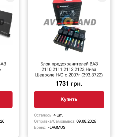
ВАЗ
Блок предохранителей ВАЗ
р
2110,2111,2112,2123,Нива
Шевроле Н/О с 2007г (393.3722)
1731 грн.
Купить
Осталось:
4 шт.
026
Отправка/Самовывоз:
09.08.2026
Бренд:
FLAGMUS