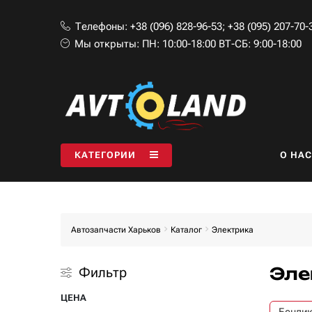
Телефоны:
+38 (096) 828-96-53
;
+38 (095) 207-70-
Мы открыты:
ПН: 10:00-18:00 ВТ-СБ: 9:00-18:00
КАТЕГОРИИ
O НАС
Автозапчасти Харьков
Каталог
Электрика
Эле
Фильтр
ЦЕНА