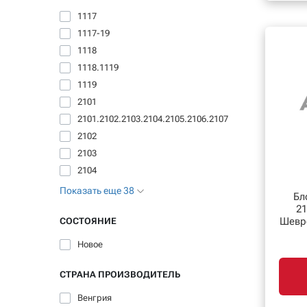
1117
1117-19
1118
1118.1119
1119
2101
2101.2102.2103.2104.2105.2106.2107
2102
2103
2104
Показать еще 38
Бл
21
Шевро
СОСТОЯНИЕ
Новое
СТРАНА ПРОИЗВОДИТЕЛЬ
Венгрия