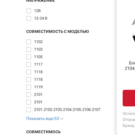
НАПРЯЖЕНИЕ
12В
12-24 В
СОВМЕСТИМОСТЬ С МОДЕЛЬЮ
1102
1103
1105
Бл
1117
2104
1118
1118
1119
2101
2101
2101.2102.2103.2104.2105.2106.2107
Остало
Показать еще 53
Отпра
Бренд:
СОВМЕСТИМОСЬ