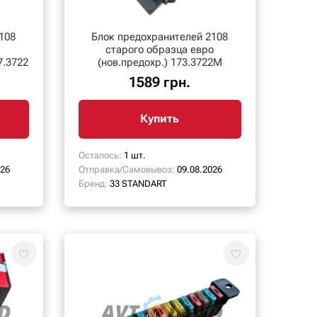
108
Блок предохранителей 2108
старого образца евро
7.3722
(нов.предохр.) 173.3722М
1589 грн.
Купить
Осталось:
1 шт.
026
Отправка/Самовывоз:
09.08.2026
Бренд:
33 STANDART