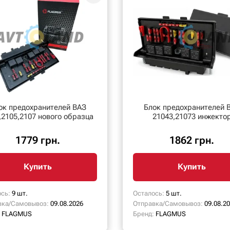
ок предохранителей ВАЗ
Блок предохранителей 
,2105,2107 нового образца
21043,21073 инжекто
1779 грн.
1862 грн.
Купить
Купить
сь:
9 шт.
Осталось:
5 шт.
вка/Самовывоз:
09.08.2026
Отправка/Самовывоз:
09.08.2
FLAGMUS
Бренд:
FLAGMUS