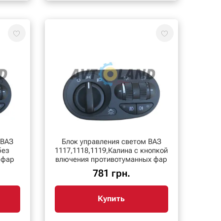
 ВАЗ
Блок управления светом ВАЗ
без
1117,1118,1119,Калина с кнопкой
 фар
влючения противотуманных фар
781 грн.
Купить