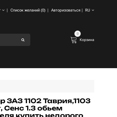
т
Список желаний (0)
Авторизоваться
RU
0
Корзина
р ЗАЗ 1102 Таврия,1103
, Сенс 1.3 обьем
еля купить недорого