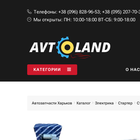
Телефоны:
+38 (096) 828-96-53
;
+38 (095) 207-70-
Мы открыты:
ПН: 10:00-18:00 ВТ-СБ: 9:00-18:00
КАТЕГОРИИ
O НАС
Автозапчасти Харьков
Каталог
Электрика
Стартер
С