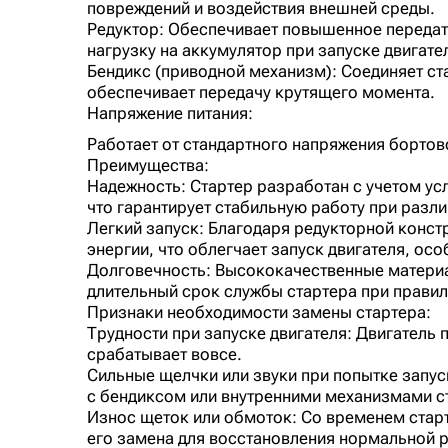
повреждений и воздействия внешней среды.
Редуктор: Обеспечивает повышенное передато
нагрузку на аккумулятор при запуске двигате
Бендикс (приводной механизм): Соединяет ст
обеспечивает передачу крутящего момента.
Напряжение питания:
Работает от стандартного напряжения бортов
Преимущества:
Надежность: Стартер разработан с учетом ус
что гарантирует стабильную работу при разли
Легкий запуск: Благодаря редукторной конст
энергии, что облегчает запуск двигателя, ос
Долговечность: Высококачественные матери
длительный срок службы стартера при правил
Признаки необходимости замены стартера:
Трудности при запуске двигателя: Двигатель 
срабатывает вовсе.
Сильные щелчки или звуки при попытке запус
с бендиксом или внутренними механизмами с
Износ щеток или обмоток: Со временем старт
его замена для восстановления нормальной 