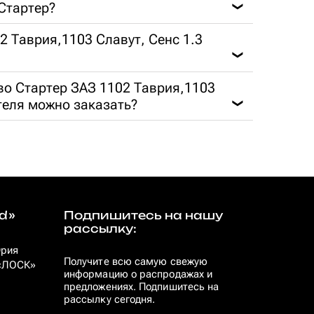
 Стартер?
❯
02 Таврия,1103 Славут, Сенс 1.3
❯
во Стартер ЗАЗ 1102 Таврия,1103
теля можно заказать?
❯
d»
Подпишитесь на нашу
рассылку:
Юрия
Получите всю самую свежую
 «ЛОСК»
информацию о распродажах и
предложениях. Подпишитесь на
рассылку сегодня.