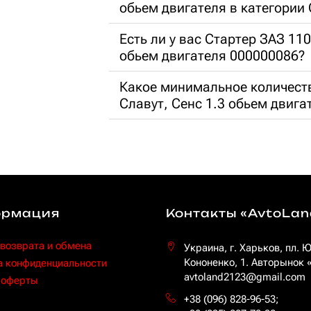
обьем двигателя в категории
Есть ли у вас Стартер ЗАЗ 11
обьем двигателя 000000086?
Какое минимальное количест
Славут, Сенс 1.3 обьем двига
рмация
Контакты «AvtoLan
 возврата и обмена
Украина, г. Харьков, пл. 
Кононенко, 1. Авторынок
а конфиденциальности
avtoland2123@gmail.com
 оферты
+38 (096) 828-96-53
;