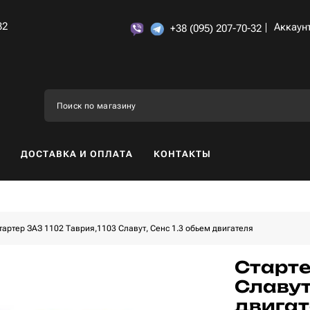
32
Аккаун
+38 (095) 207-70-32
ДОСТАВКА И ОПЛАТА
КОНТАКТЫ
тартер ЗАЗ 1102 Таврия,1103 Славут, Сенс 1.3 обьем двигателя
Старте
Славут
двигат