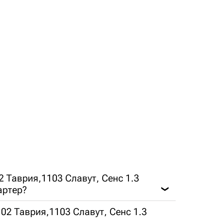
2 Таврия,1103 Славут, Сенс 1.3
артер?
❯
02 Таврия,1103 Славут, Сенс 1.3