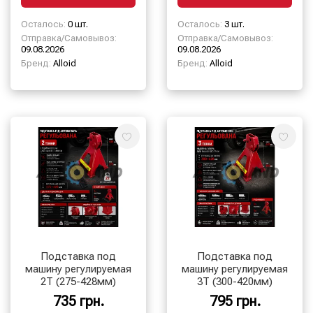
Осталось:
0 шт.
Осталось:
3 шт.
Отправка/Самовывоз:
Отправка/Самовывоз:
09.08.2026
09.08.2026
Бренд:
Alloid
Бренд:
Alloid
Подставка под
Подставка под
машину регулируемая
машину регулируемая
2Т (275-428мм)
3Т (300-420мм)
735 грн.
795 грн.