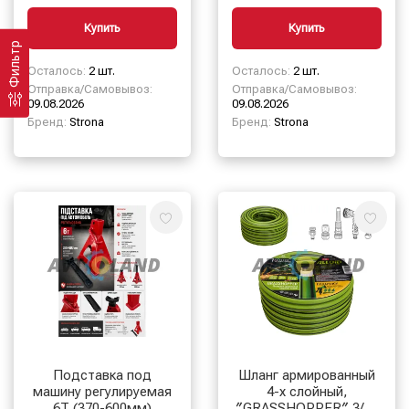
Купить
Купить
Фильтр
Осталось:
2 шт.
Осталось:
2 шт.
Отправка/Самовывоз:
Отправка/Самовывоз:
09.08.2026
09.08.2026
Бренд:
Strona
Бренд:
Strona
Подставка под
Шланг армированный
машину регулируемая
4-х слойный,
6Т (370-600мм)
″GRASSHOPPER″ 3/4″