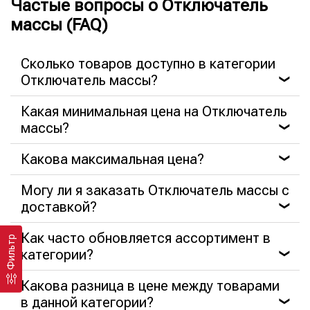
Частые вопросы о Отключатель
массы (FAQ)
Сколько товаров доступно в категории
Отключатель массы?
❯
Какая минимальная цена на Отключатель
массы?
❯
Какова максимальная цена?
❯
Могу ли я заказать Отключатель массы с
доставкой?
❯
Как часто обновляется ассортимент в
Фильтр
категории?
❯
Какова разница в цене между товарами
в данной категории?
❯