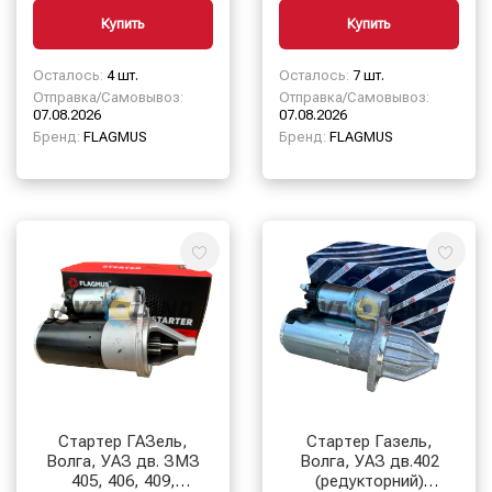
Купить
Купить
Осталось:
4 шт.
Осталось:
7 шт.
Отправка/Самовывоз:
Отправка/Самовывоз:
07.08.2026
07.08.2026
Бренд:
FLAGMUS
Бренд:
FLAGMUS
Стартер ГАЗель,
Стартер Газель,
Волга, УАЗ дв. ЗМЗ
Волга, УАЗ дв.402
405, 406, 409,
(редукторний)