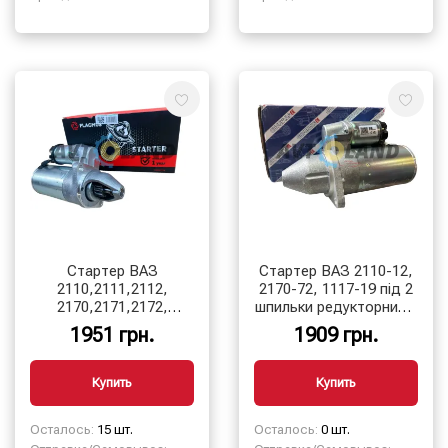
Стартер ВАЗ
Стартер ВАЗ 2110-12,
2110,2111,2112,
2170-72, 1117-19 під 2
2170,2171,2172,
шпильки редукторний 9
1117,1118,1119 под 2
зуб. 33 STANDART
1951 грн.
1909 грн.
шпильки редукторный
9 зубьев
Купить
Купить
Осталось:
15 шт.
Осталось:
0 шт.