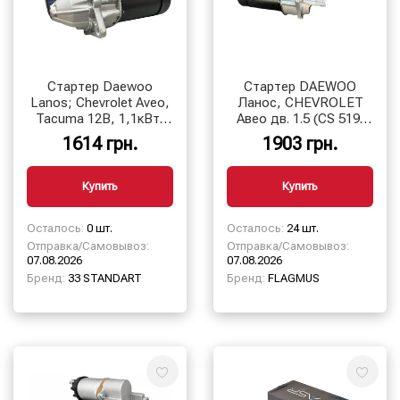
Стартер Daewoo
Стартер DAEWOO
Lanos; Chevrolet Aveo,
Ланос, CHEVROLET
Tacuma 12В, 1,1кВт,
Авео дв. 1.5 (CS 519,
9зуб. 33 STANDART
0,8 кВт), (9зуб.)
1614 грн.
1903 грн.
Купить
Купить
Осталось:
0 шт.
Осталось:
24 шт.
Отправка/Самовывоз:
Отправка/Самовывоз:
07.08.2026
07.08.2026
Бренд:
33 STANDART
Бренд:
FLAGMUS