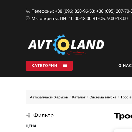
Телефоны:
+38 (096) 828-96-53
;
+38 (095) 207-70-
Мы открыты:
ПН: 10:00-18:00 ВТ-СБ: 9:00-18:00
КАТЕГОРИИ
O НАС
Автозапчасти Харьков
Каталог
Система впуска
Трос а
Тро
Фильтр
ЦЕНА