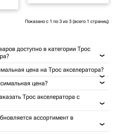
Показано с 1 по 3 из 3 (всего 1 страниц)
варов доступно в категории Трос
ра?
❯
мальная цена на Трос акселератора?
❯
ксимальная цена?
❯
заказать Трос акселератора с
❯
обновляется ассортимент в
❯