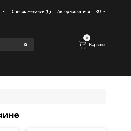
т
Список желаний (0)
Авторизоваться
RU
0
Корзина
аине