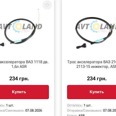
акселератора ВАЗ 1118 дв.
Трос акселератора ВАЗ 21
1,6л ASR
2113-15 инжектор, AS
234 грн.
234 грн.
Купить
Купить
сь:
1 шт.
Осталось:
1 шт.
вка/Самовывоз:
07.08.2026
Отправка/Самовывоз:
07.08.2
Бренд:
ASR