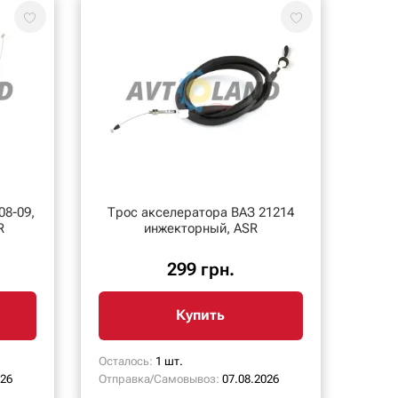
08-09,
Трос акселератора ВАЗ 21214
R
инжекторный, ASR
299 грн.
Купить
Осталось:
1 шт.
026
Отправка/Самовывоз:
07.08.2026