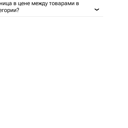
ница в цене между товарами в
егории?
❯