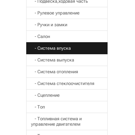
- Подвеска,ходовая часть
- Рулевое управление
- Ручки и замки
- Салон
- Система впуска
- Система выпуска
- Система отопления
- Система стеклоочистителя
- Сцепление
- Топ
- Топливная система и
управление двигателем