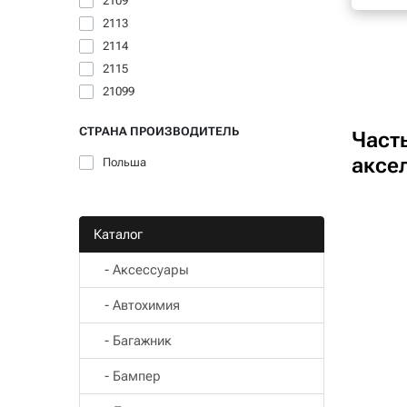
2109
2113
2114
2115
21099
СТРАНА ПРОИЗВОДИТЕЛЬ
Част
аксе
Польша
Каталог
- Aксессуары
- Автохимия
- Багажник
- Бампер