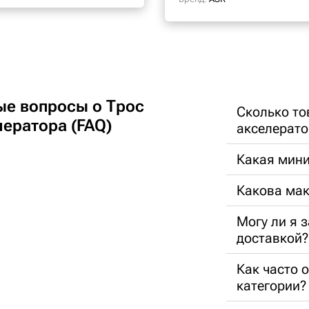
ые вопросы о Трос
Сколько то
лератора (FAQ)
акселерато
Какая мини
Какова ма
Могу ли я 
доставкой?
Как часто 
категории?