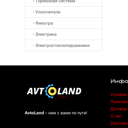
- Тормозная система
- Уплотнители
- Фильтра
- Электрика
- Электростеклоподъемники
Инфо
Условия
Политик
Договор
AvtoLand
– нам с вами по пути!
O нас
Доставка