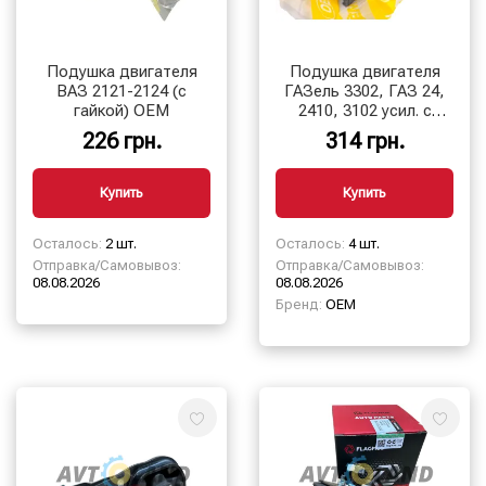
Подушка двигателя
Подушка двигателя
ВАЗ 2121-2124 (с
ГАЗель 3302, ГАЗ 24,
гайкой) OEM
2410, 3102 усил. с
метизами, OEM
226 грн.
314 грн.
Купить
Купить
Осталось:
2 шт.
Осталось:
4 шт.
Отправка/Самовывоз:
Отправка/Самовывоз:
08.08.2026
08.08.2026
Бренд:
OEM