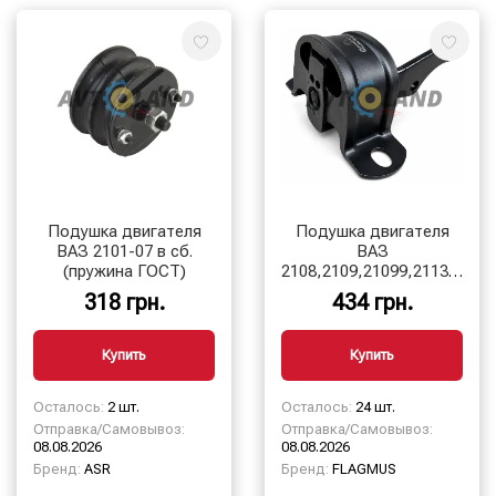
Подушка двигателя
Подушка двигателя
ВАЗ 2101-07 в сб.
ВАЗ
(пружина ГОСТ)
2108,2109,21099,2113,2114
задняя в сборе,скоба
318 грн.
434 грн.
Купить
Купить
Осталось:
2 шт.
Осталось:
24 шт.
Отправка/Самовывоз:
Отправка/Самовывоз:
08.08.2026
08.08.2026
Бренд:
ASR
Бренд:
FLAGMUS