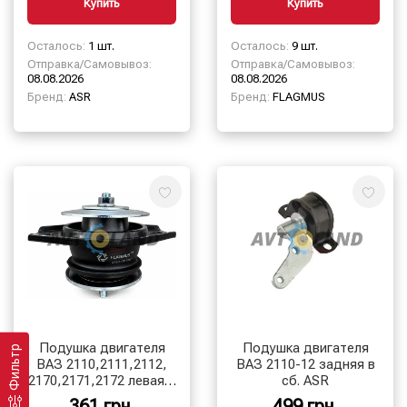
Купить
Купить
Осталось:
1 шт.
Осталось:
9 шт.
Отправка/Самовывоз:
Отправка/Самовывоз:
08.08.2026
08.08.2026
Бренд:
ASR
Бренд:
FLAGMUS
Подушка двигателя
Подушка двигателя
Фильтр
ВАЗ 2110,2111,2112,
ВАЗ 2110-12 задняя в
2170,2171,2172 левая с
сб. ASR
крепежом, короткий
361 грн.
499 грн.