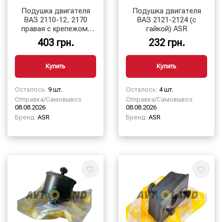
Подушка двигателя
Подушка двигателя
ВАЗ 2110-12, 2170
ВАЗ 2121-2124 (с
правая с крепежом,
гайкой) ASR
длинный шток, ASR
403 грн.
232 грн.
Купить
Купить
Осталось:
9 шт.
Осталось:
4 шт.
Отправка/Самовывоз:
Отправка/Самовывоз:
08.08.2026
08.08.2026
Бренд:
ASR
Бренд:
ASR