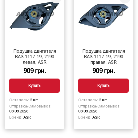
Подушка двигателя
Подушка двигателя
ВАЗ 1117-19, 2190
ВАЗ 1117-19, 2190
левая, ASR
правая, ASR
909 грн.
909 грн.
Купить
Купить
Осталось:
2 шт.
Осталось:
2 шт.
Отправка/Самовывоз:
Отправка/Самовывоз:
08.08.2026
08.08.2026
Бренд:
ASR
Бренд:
ASR