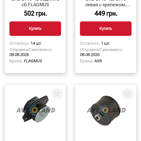
сб.FLAGMUS
левая с крепежом,
короткий шток, ASR
502 грн.
449 грн.
Купить
Купить
Осталось:
14 шт.
Осталось:
1 шт.
Отправка/Самовывоз:
Отправка/Самовывоз:
08.08.2026
08.08.2026
Бренд:
FLAGMUS
Бренд:
ASR