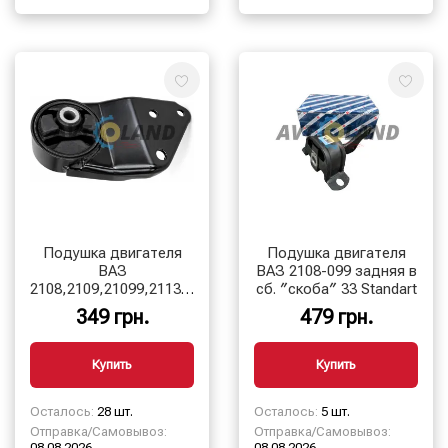
Подушка двигателя
Подушка двигателя
ВАЗ
ВАЗ 2108-099 задняя в
2108,2109,21099,2113,2114,2115
сб. ″скоба″ 33 Standart
левая в сб. ″ласта″
349 грн.
479 грн.
Купить
Купить
Осталось:
28 шт.
Осталось:
5 шт.
Отправка/Самовывоз:
Отправка/Самовывоз:
08.08.2026
08.08.2026