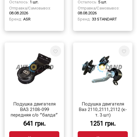
Осталось:
1 шт.
Осталось:
5 шт.
Отправка/Самовывоз:
Отправка/Самовывоз:
08.08.2026
08.08.2026
Бренд:
ASR
Бренд:
33 STANDART
Подушка двигателя
Подушка двигателя
ВАЗ 2108-099
Ваз 2110,2111,2112 (к-
передняя с/о ″балда″
т. 3 шт)
641 грн.
1251 грн.