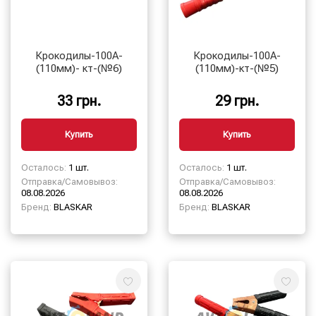
Крокодилы-100А-
Крокодилы-100А-
(110мм)- кт-(№6)
(110мм)-кт-(№5)
33 грн.
29 грн.
Купить
Купить
Осталось:
1 шт.
Осталось:
1 шт.
Отправка/Самовывоз:
Отправка/Самовывоз:
08.08.2026
08.08.2026
Бренд:
BLASKAR
Бренд:
BLASKAR