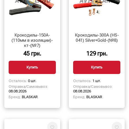
Крокодилы-150А-
Крокодилы-300А (HS-
(110мм в изоляции)-
041) Silver+Gold-(№8)
кт-(№7)
45 грн.
129 грн.
Купить
Купить
Осталось:
0 шт.
Осталось:
1 шт.
Отправка/Самовывоз:
Отправка/Самовывоз:
08.08.2026
08.08.2026
Бренд:
BLASKAR
Бренд:
BLASKAR