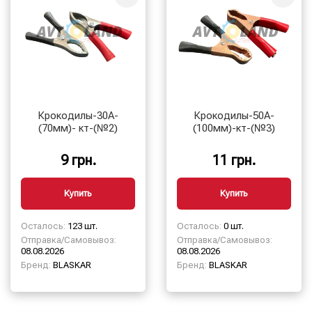
Крокодилы-30А-
Крокодилы-50А-
(70мм)- кт-(№2)
(100мм)-кт-(№3)
9 грн.
11 грн.
Купить
Купить
Осталось:
123 шт.
Осталось:
0 шт.
Отправка/Самовывоз:
Отправка/Самовывоз:
08.08.2026
08.08.2026
Бренд:
BLASKAR
Бренд:
BLASKAR