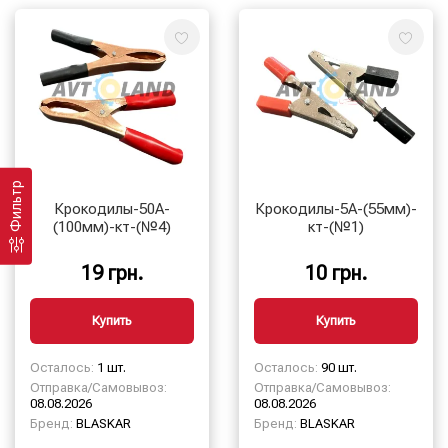
Фильтр
Крокодилы-50А-
Крокодилы-5А-(55мм)-
(100мм)-кт-(№4)
кт-(№1)
19 грн.
10 грн.
Купить
Купить
Осталось:
1 шт.
Осталось:
90 шт.
Отправка/Самовывоз:
Отправка/Самовывоз:
08.08.2026
08.08.2026
Бренд:
BLASKAR
Бренд:
BLASKAR