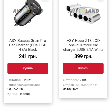
АЗУ Baseus Grain Pro
АЗУ Hoco Z13 LCD
Car Charger (Dual USB
one-pull-three car
4.8A) Black
charger 2USB 2.1A White
241 грн.
399 грн.
Купить
Купить
Осталось:
2 шт.
Осталось:
2 шт.
Отправка/Самовывоз:
Отправка/Самовывоз:
08.08.2026
08.08.2026
Бренд:
Baseus