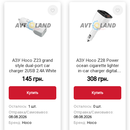
АЗУ Hoco Z23 grand
АЗУ Hoco Z28 Power
style dual-port car
ocean cigarette lighter
charger 2USB 2.4A White
in-car charger digital
displ 2USB 3.1A White
145 грн.
308 грн.
Купить
Купить
Осталось:
1 шт.
Осталось:
0 шт.
Отправка/Самовывоз:
Отправка/Самовывоз:
08.08.2026
08.08.2026
Бренд:
Hoco
Бренд:
Hoco