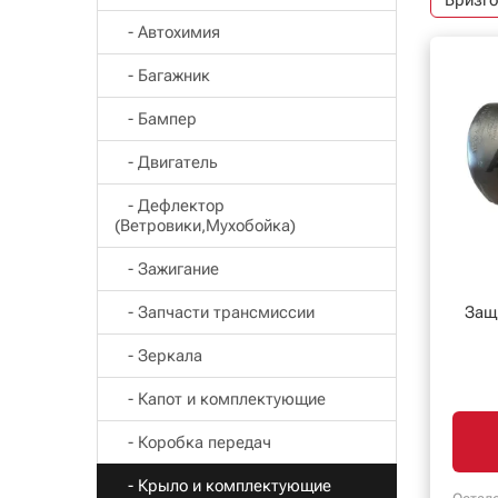
Бризго
- Автохимия
- Багажник
- Бампер
- Двигатель
- Дефлектор
(Ветровики,Мухобойка)
- Зажигание
- Запчасти трансмиссии
Защ
- Зеркала
- Капот и комплектующие
- Коробка передач
- Крыло и комплектующие