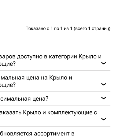
Показано с 1 по 1 из 1 (всего 1 страниц)
варов доступно в категории Крыло и
ющие?
❯
мальная цена на Крыло и
ющие?
❯
ксимальная цена?
❯
заказать Крыло и комплектующие с
❯
обновляется ассортимент в