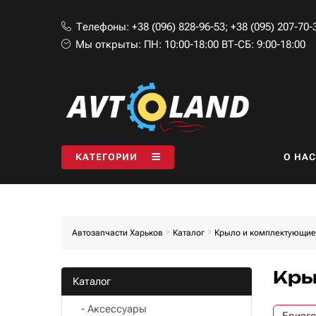
Телефоны:
+38 (096) 828-96-53
;
+38 (095) 207-70-
Мы открыты:
ПН: 10:00-18:00 ВТ-СБ: 9:00-18:00
КАТЕГОРИИ
O НАС
Автозапчасти Харьков
Каталог
Крыло и комплектующие
Кры
Каталог
- Aксессуары