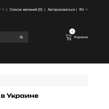
т
Список желаний (0)
Авторизоваться
RU
0
Корзина
 в Украине