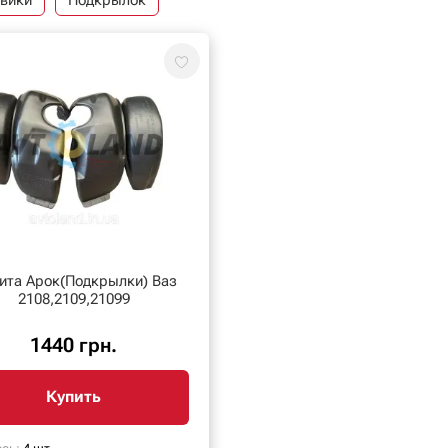
вики
Подкрылок
ита Арок(Подкрылки) Ваз
2108,2109,21099
1440 грн.
Купить