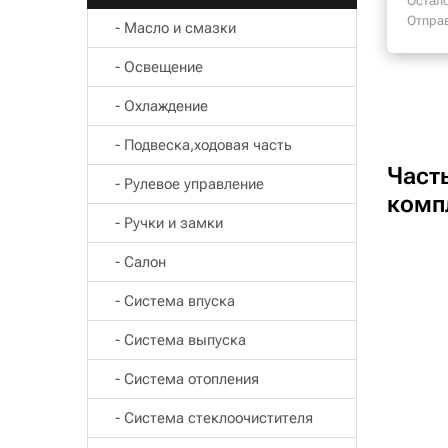
Остало
Отпра
- Масло и смазки
- Освещение
- Охлаждение
- Подвеска,ходовая часть
Част
- Рулевое управление
комп
- Ручки и замки
- Салон
- Система впуска
- Система выпуска
- Система отопления
- Система стеклоочистителя