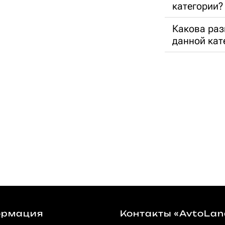
категории?
Какова раз
данной кат
рмация
Контакты «AvtoLan