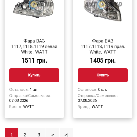
Фара ВАЗ
Фара ВАЗ
1117,1118,1119 левая
1117,1118,1119 прав.
White, WATT
White, WATT
1511 грн.
1405 грн.
Купить
Купить
Осталось:
1 шт.
Осталось:
0 шт.
Отправка/Самовывоз:
Отправка/Самовывоз:
07.08.2026
07.08.2026
Бренд:
WATT
Бренд:
WATT
1
2
3
>
>|