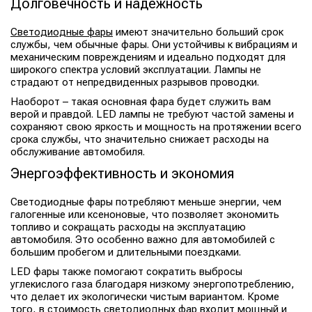
Долговечность и надежность
Светодиодные фары
имеют значительно больший срок
службы, чем обычные фары. Они устойчивы к вибрациям и
механическим повреждениям и идеально подходят для
широкого спектра условий эксплуатации. Лампы не
страдают от непредвиденных разрывов проводки.
Наоборот – такая основная фара будет служить вам
верой и правдой. LED лампы не требуют частой замены и
сохраняют свою яркость и мощность на протяжении всего
срока службы, что значительно снижает расходы на
обслуживание автомобиля.
Энергоэффективность и экономия
Светодиодные фары потребляют меньше энергии, чем
галогенные или ксеноновые, что позволяет экономить
топливо и сокращать расходы на эксплуатацию
автомобиля. Это особенно важно для автомобилей с
большим пробегом и длительными поездками.
LED фары также помогают сократить выбросы
углекислого газа благодаря низкому энергопотреблению,
что делает их экологически чистым вариантом. Кроме
того, в стоимость светодиодных фар входит мощный и