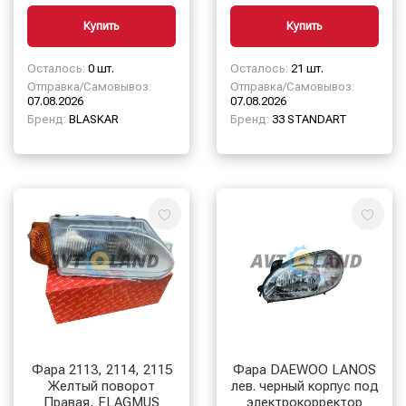
Купить
Купить
Осталось:
0 шт.
Осталось:
21 шт.
Отправка/Самовывоз:
Отправка/Самовывоз:
07.08.2026
07.08.2026
Бренд:
BLASKAR
Бренд:
33 STANDART
Фара 2113, 2114, 2115
Фара DAEWOO LANOS
Желтый поворот
лев. черный корпус под
Правая, FLAGMUS
электрокорректор