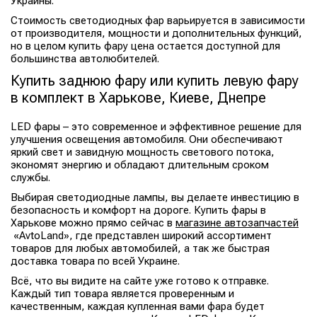
Украины.
Стоимость светодиодных фар варьируется в зависимости
от производителя, мощности и дополнительных функций,
но в целом купить фару цена остается доступной для
большинства автолюбителей.
Купить заднюю фару или купить левую фару
в комплект в Харькове, Киеве, Днепре
LED фары – это современное и эффективное решение для
улучшения освещения автомобиля. Они обеспечивают
яркий свет и завидную мощность светового потока,
экономят энергию и обладают длительным сроком
службы.
Выбирая светодиодные лампы, вы делаете инвестицию в
безопасность и комфорт на дороге. Купить фары в
Харькове можно прямо сейчас в
магазине автозапчастей
«AvtoLand», где представлен широкий ассортимент
товаров для любых автомобилей, а так же быстрая
доставка товара по всей Украине.
Всё, что вы видите на сайте уже готово к отправке.
Каждый тип товара является проверенным и
качественным, каждая купленная вами фара будет