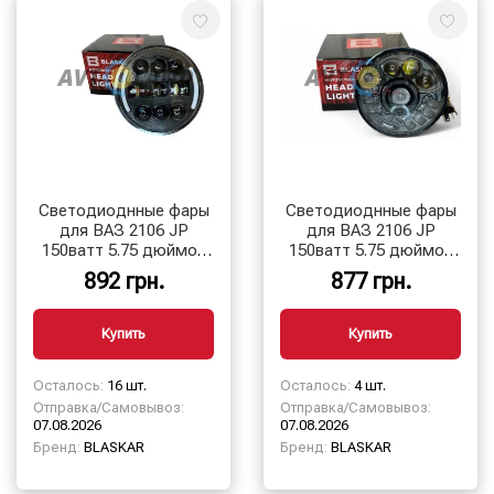
Cветодиоднные фары
Cветодиоднные фары
для ВАЗ 2106 JP
для ВАЗ 2106 JP
150ватт 5.75 дюймов
150ватт 5.75 дюймов
круглая LED Headlight
круглая LED Headlight
892 грн.
877 грн.
для Ваз 2106,
для Ваз 2106,
BLASKAR
BLASKAR
Купить
Купить
Осталось:
16 шт.
Осталось:
4 шт.
Отправка/Самовывоз:
Отправка/Самовывоз:
07.08.2026
07.08.2026
Бренд:
BLASKAR
Бренд:
BLASKAR