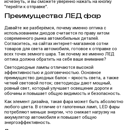
исчезнуть, и вы сможете уверенно нажать на кнопку
"перейти к отправке".
Преимущества ЛЕД фар
Давайте же разберёмся, почему именно оптика с
использованием диодов считается по праву хитом
современного рынка автомобильных деталей.
Согласитесь, на сайтах интернет-магазинов сотни
товаров для света автомобиля, готовое к отправке со
всех точек земного шара. Так почему же именно ЛЕД
оптика должна обратить на себя ваше внимание?
Светодиодные лампы отличаются высокой
эффективностью и долговечностью. Основное
преимущество диодных балок – яркость света, а также
четкий световой поток; светодиоды дают мощный,
ровный свет, который улучшает освещение дороги и
обочины и повышает общую видимость и безопасность.
Как элемент дизайна, такая фара может быть абсолютно
любого цвета. В отличие от галогенных ламп, LED фары
потребляют меньше энергии, что снижает нагрузку на
аккумулятор автомобиля и повышает общую
энергоэффективность.