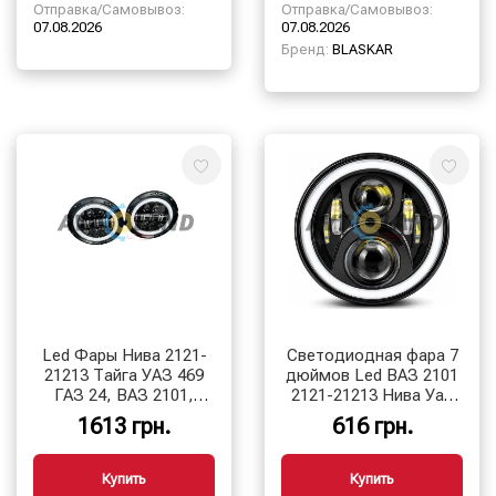
Отправка/Самовывоз:
Отправка/Самовывоз:
07.08.2026
07.08.2026
Бренд:
BLASKAR
Led Фары Нива 2121-
Светодиодная фара 7
21213 Тайга УАЗ 469
дюймов Led ВАЗ 2101
ГАЗ 24, ВАЗ 2101,
2121-21213 Нива Уаз
Хаммер, FJ Cruiser,
Газ Ваз 60W
1613 грн.
616 грн.
w463 Полный круг+
линза
Купить
Купить