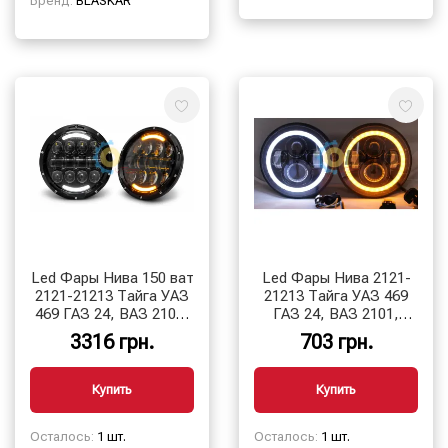
Бренд:
BLASKAR
Led Фары Нива 150 ват
Led Фары Нива 2121-
2121-21213 Тайга УАЗ
21213 Тайга УАЗ 469
469 ГАЗ 24, ВАЗ 2101,
ГАЗ 24, ВАЗ 2101,
Хаммер, FJ Cruiser,
Хаммер, FJ Cruiser,
3316 грн.
703 грн.
w463 (к-т 2 шт)
w463 BLASKAR
Купить
Купить
Осталось:
1 шт.
Осталось:
1 шт.