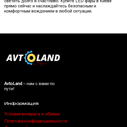
светить долго и счастливо. Купите LED фары в Киеве
прямо сейчас и наслаждайтесь безопасным и
комфортным вождением в любой ситуации.
AvtoLand
– нам с вами по
пути!
Информация
Условия возврата и обмена
Политика конфиденциальности