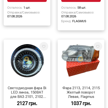
Осталось:
1 шт.
Осталось:
58 шт.
Отправка/Самовывоз:
Отправка/Самовывоз:
07.08.2026
07.08.2026
Бренд:
FLAGMUS
Светодиодная фара Bi
Фара 2113, 2114, 2115
LED линза, 150ВАТ
Желтый поворот
для ВАЗ 2101, 2102,
Левая, Flagmus
Лада Нива 4х4, Нива
2127 грн.
1037 грн.
4х4 Урбан, УАЗ