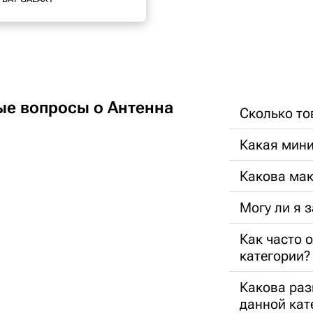
ые вопросы о Антенна
Сколько то
Какая мини
Какова ма
Могу ли я 
Как часто 
категории?
Какова раз
данной кат