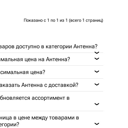
Показано с 1 по 1 из 1 (всего 1 страниц)
варов доступно в категории Антенна?
❯
мальная цена на Антенна?
❯
ксимальная цена?
❯
заказать Антенна с доставкой?
❯
обновляется ассортимент в
❯
ница в цене между товарами в
егории?
❯