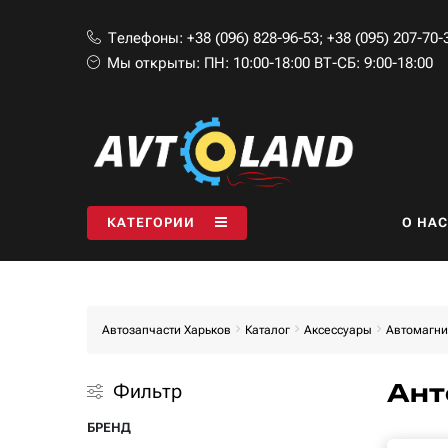
Телефоны:
+38 (096) 828-96-53
;
+38 (095) 207-70-
Мы открыты:
ПН: 10:00-18:00 ВТ-СБ: 9:00-18:00
КАТЕГОРИИ
O НАС
Автозапчасти Харьков
Каталог
Aксессуары
Автомагни
Ант
Фильтр
БРЕНД