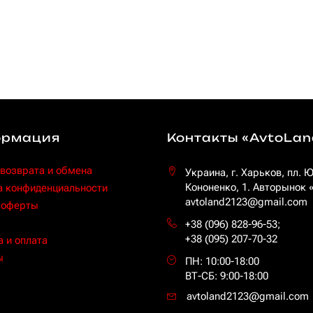
рмация
Контакты «AvtoLan
 возврата и обмена
Украина, г. Харьков, пл. 
Кононенко, 1. Авторынок
а конфиденциальности
avtoland2123@gmail.com
 оферты
+38 (096) 828-96-53
;
+38 (095) 207-70-32
 и оплата
ы
ПН: 10:00-18:00
ВТ-СБ: 9:00-18:00
avtoland2123@gmail.com