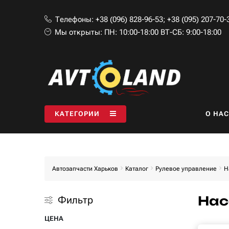
Телефоны:
+38 (096) 828-96-53
;
+38 (095) 207-70-
Мы открыты:
ПН: 10:00-18:00 ВТ-СБ: 9:00-18:00
КАТЕГОРИИ
O НАС
Автозапчасти Харьков
Каталог
Рулевое управление
Н
Нас
Фильтр
ЦЕНА