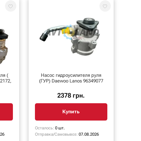
ля (
Насос гидроусилителя руля
-2172,
(ГУР) Daewoo Lanos 96349077
2378 грн.
Купить
Осталось:
0 шт.
026
Отправка/Самовывоз:
07.08.2026