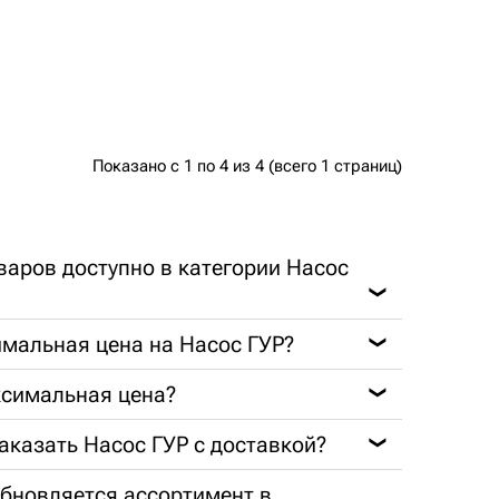
Показано с 1 по 4 из 4 (всего 1 страниц)
варов доступно в категории Насос
❯
мальная цена на Насос ГУР?
❯
ксимальная цена?
❯
заказать Насос ГУР с доставкой?
❯
обновляется ассортимент в