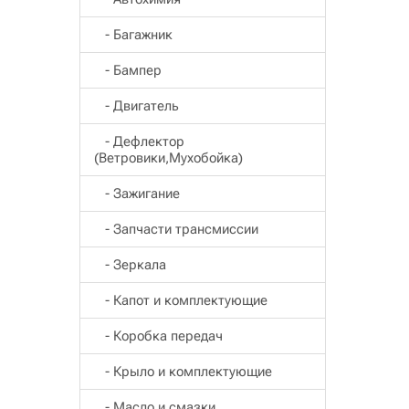
- Багажник
- Бампер
- Двигатель
- Дефлектор
(Ветровики,Мухобойка)
- Зажигание
- Запчасти трансмиссии
- Зеркала
- Капот и комплектующие
- Коробка передач
- Крыло и комплектующие
- Масло и смазки