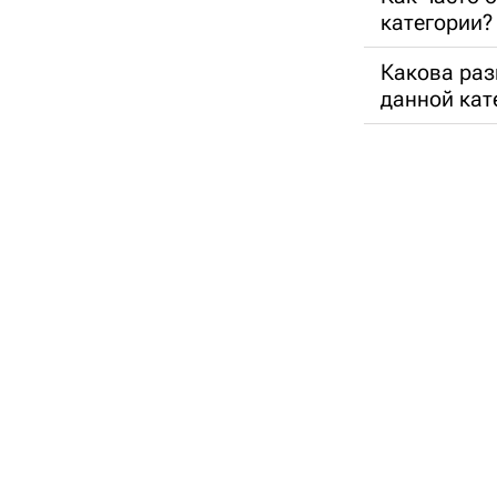
категории?
Какова раз
данной кат