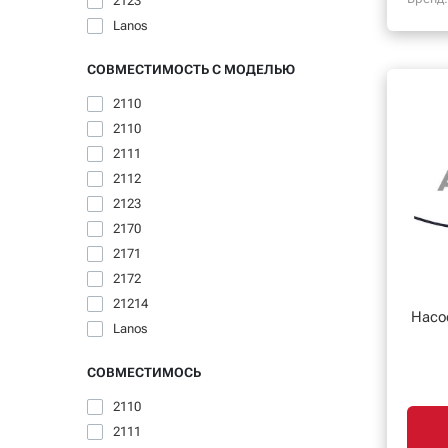
2123
Lanos
СОВМЕСТИМОСТЬ С МОДЕЛЬЮ
2110
2110
2111
2112
2123
2170
2171
2172
21214
Насо
Lanos
СОВМЕСТИМОСЬ
2110
2111