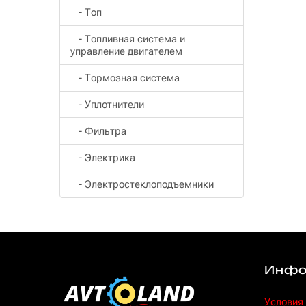
- Топ
- Топливная система и
управление двигателем
- Тормозная система
- Уплотнители
- Фильтра
- Электрика
- Электростеклоподъемники
Инфо
Условия