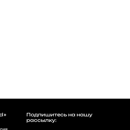
d»
Подпишитесь на нашу
рассылку:
Юрия