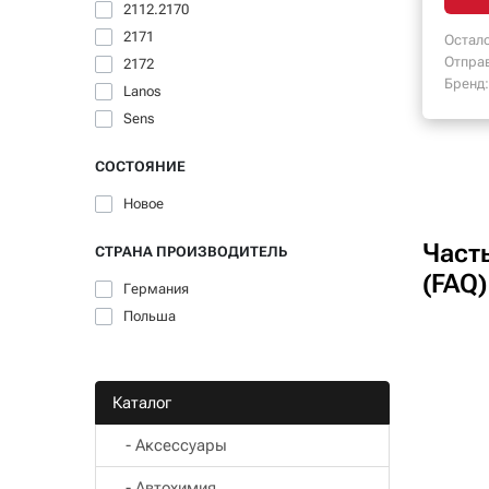
2112.2170
2171
Остало
Отпра
2172
Бренд:
Lanos
Sens
СОСТОЯНИЕ
Новое
Част
СТРАНА ПРОИЗВОДИТЕЛЬ
(FAQ)
Германия
Польша
Каталог
- Aксессуары
- Автохимия