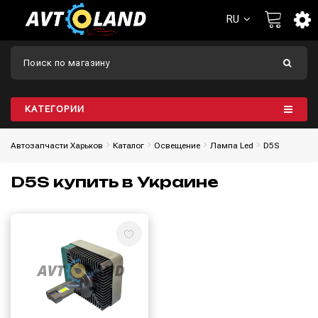
RU
КАТЕГОРИИ
Автозапчасти Харьков
Каталог
Освещение
Лампа Led
D5S
D5S купить в Украине