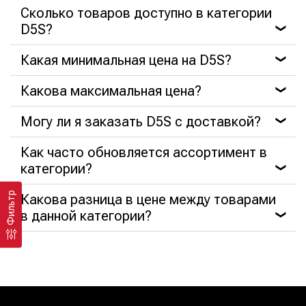
Сколько товаров доступно в категории
D5S?
❯
Какая минимальная цена на D5S?
❯
Какова максимальная цена?
❯
Могу ли я заказать D5S с доставкой?
❯
Как часто обновляется ассортимент в
категории?
❯
Фильтр
Какова разница в цене между товарами
в данной категории?
❯