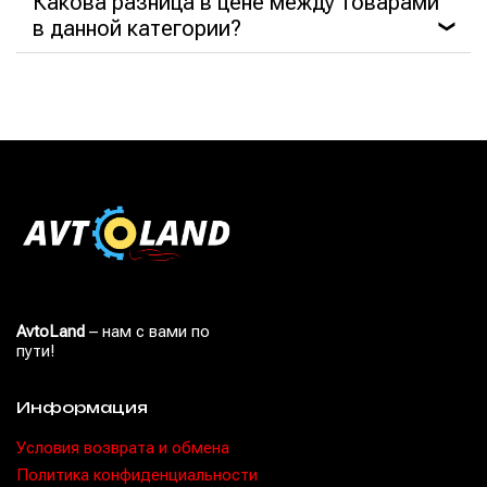
Какова разница в цене между товарами
в данной категории?
❯
AvtoLand
– нам с вами по
пути!
Информация
Условия возврата и обмена
Политика конфиденциальности