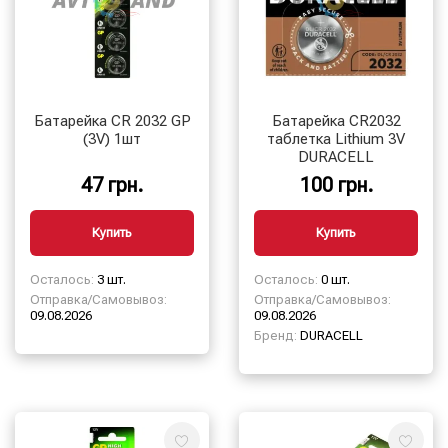
Батарейка CR 2032 GP
Батарейка CR2032
(3V) 1шт
таблетка Lithium 3V
DURACELL
47 грн.
100 грн.
Купить
Купить
Осталось:
3 шт.
Осталось:
0 шт.
Отправка/Самовывоз:
Отправка/Самовывоз:
09.08.2026
09.08.2026
Бренд:
DURACELL