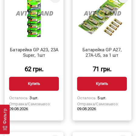
Батарейка GP A23, 23А
Батарейка GP A27,
Super, 1шт
27A-U5, за 1 шт
62 грн.
71 грн.
Купить
Купить
Осталось:
3 шт.
Осталось:
5 шт.
Отправка/Самовывоз:
Отправка/Самовывоз:
09.08.2026
09.08.2026
Фильтр