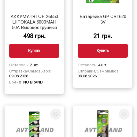
АККУМУЛЯТОР 26650
Батарейка GP CR1620
LIITOKALA 5000MAH
3V
50A Высокоструйный
498 грн.
21 грн.
Купить
Купить
Осталось:
2 шт.
Осталось:
4 шт.
Отправка/Самовывоз:
Отправка/Самовывоз:
09.08.2026
09.08.2026
Бренд:
NO BRAND