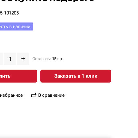
05-101205
Есть в наличии
Осталось:
15 шт.
пить
Заказать в 1 клик
 избранное
В сравнение