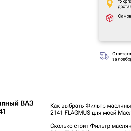
"Укрп
доста
Само
Ответств
за подбо
ляный ВАЗ
Как выбрать Фильтр масляны
41
2141 FLAGMUS для моей Мас
Сколько стоит Фильтр маслян