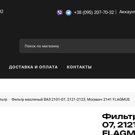
32
Аккаун
+38 (095) 207-70-32
ДОСТАВКА И ОПЛАТА
КОНТАКТЫ
льтр
Фильтр масляный ВАЗ 2101-07, 2121-2123, Москвич 2141 FLAGMUS
Фильтр
07, 212
FLAGMU