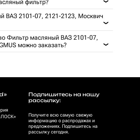
асляный фильтр?
❯
ый ВАЗ 2101-07, 2121-2123, Москвич
❯
во Фильтр масляный ВАЗ 2101-07,
AGMUS можно заказать?
❯
d»
Подпишитесь на нашу
рассылку:
Юрия
Получите всю самую свежую
 «ЛОСК»
информацию о распродажах и
предложениях. Подпишитесь на
рассылку сегодня.