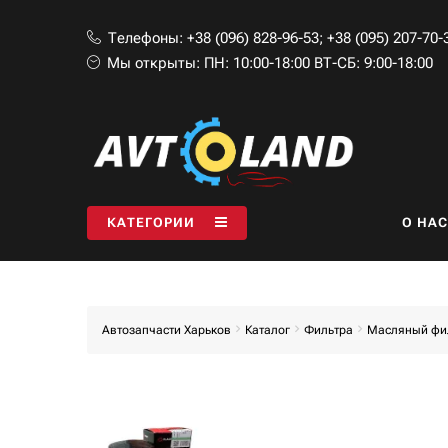
Телефоны:
+38 (096) 828-96-53
;
+38 (095) 207-70-
Мы открыты:
ПН: 10:00-18:00 ВТ-СБ: 9:00-18:00
КАТЕГОРИИ
O НАС
Автозапчасти Харьков
Каталог
Фильтра
Масляный фи