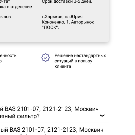
очта"
Срок доставки 3-5 дней.
вка в отделение
вывоз
г.Харьков, пл.Юрия
Кононенко, 1. Авторынок
"ЛОСК".
енность
Решение нестандартных
р
ситуаций в пользу
клиента
й ВАЗ 2101-07, 2121-2123, Москвич
ляный фильтр?
❯
ый ВАЗ 2101-07, 2121-2123, Москвич