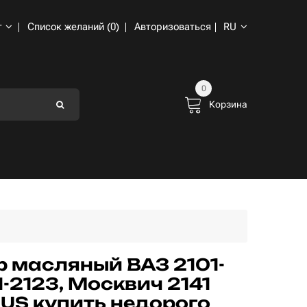
т
Список желаний (0)
Авторизоваться
RU
0
Корзина
 масляный ВАЗ 2101-
1-2123, Москвич 2141
S купить недорого