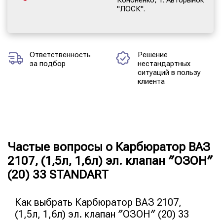
"ЛОСК".
Ответственность
Решение
за подбор
нестандартных
ситуаций в пользу
клиента
Частые вопросы о Карбюратор ВАЗ
2107, (1,5л, 1,6л) эл. клапан ″ОЗОН″
(20) 33 STANDART
Как выбрать Карбюратор ВАЗ 2107,
(1,5л, 1,6л) эл. клапан ″ОЗОН″ (20) 33