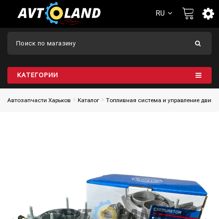
RU
КАТЕГОРИИ
Автозапчасти Харьков
Каталог
Топливная система и управление двига