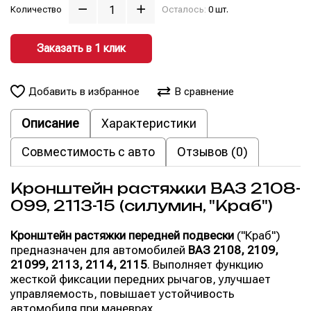
Количество
Осталось:
0 шт.
Заказать в 1 клик
Добавить в избранное
В сравнение
Описание
Характеристики
Совместимость с авто
Отзывов (0)
Кронштейн растяжки ВАЗ 2108-
099, 2113-15 (силумин, "Краб")
Кронштейн растяжки передней подвески
("Краб")
предназначен для автомобилей
ВАЗ 2108, 2109,
21099, 2113, 2114, 2115
. Выполняет функцию
жесткой фиксации передних рычагов, улучшает
управляемость, повышает устойчивость
автомобиля при маневрах.