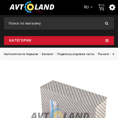
RU
КАТЕГОРИИ
Автозапчасти Харьков
Каталог
Подвеска,ходовая часть
Рычаги
Кро