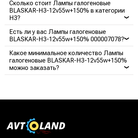
Сколько стоит Лампы галогеновые
BLASKAR-H3-12v55w+150% в категории
H3?
❯
Есть ли у вас Лампы галогеновые
BLASKAR-H3-12v55w+150% 000007078?
❯
Какое минимальное количество Лампы
галогеновые BLASKAR-H3-12v55w+150%
можно заказать?
❯