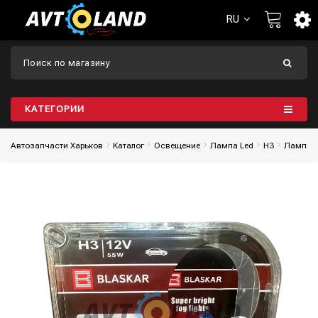
RU
КАТЕГОРИИ
Автозапчасти Харьков
Каталог
Освещение
Лампа Led
H3
Лампы 