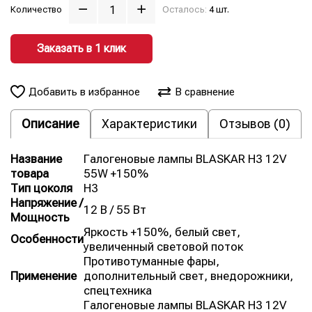
Количество
Осталось:
4 шт.
Заказать в 1 клик
Добавить в избранное
В сравнение
Описание
Характеристики
Отзывов (0)
Название
Галогеновые лампы BLASKAR H3 12V
товара
55W +150%
Тип цоколя
H3
Напряжение /
12 В / 55 Вт
Мощность
Яркость +150%, белый свет,
Особенности
увеличенный световой поток
Противотуманные фары,
Применение
дополнительный свет, внедорожники,
спецтехника
Галогеновые лампы BLASKAR H3 12V