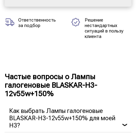
Ответственность
Решение
за подбор
нестандартных
ситуаций в пользу
клиента
Частые вопросы о Лампы
галогеновые BLASKAR-H3-
12v55w+150%
Как выбрать Лампы галогеновые
BLASKAR-H3-12v55w+150% для моей
H3?
❯