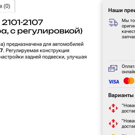
 (0)
Наши пре
2101-2107
Мы то
ориги
а, с регулировкой)
качес
запча
а) предназначена для автомобилей
07
. Регулируемая конструкция
 настройки задней подвески, улучшая
Оплат
онлайн
Варианты 
"Нова
доста
"Нова
доста