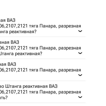
ная ВАЗ
06,2107,2121 тяга Панара, разрезная
анга реактивная?
❯
вная ВАЗ
06,2107,2121 тяга Панара, разрезная
 Штанга реактивная?
❯
ная ВАЗ
06,2107,2121 тяга Панара, разрезная
❯
во Штанга реактивная ВАЗ
06,2107,2121 тяга Панара, разрезная
ать?
❯