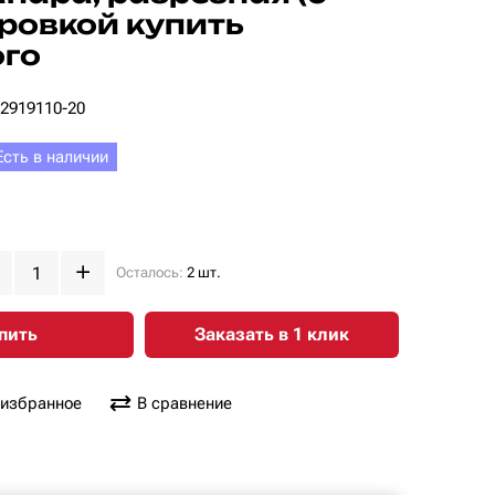
ровкой купить
ого
-2919110-20
Есть в наличии
Осталось:
2 шт.
пить
Заказать в 1 клик
 избранное
В сравнение