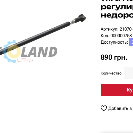
регули
недор
Артикул: 21070
Код: 000000753
Доступность:
890 грн.
Количество
Ку
Добавить в