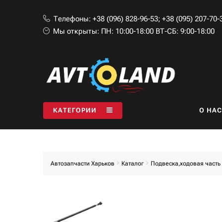
Телефоны:
+38 (096) 828-96-53
;
+38 (095) 207-70-
Мы открыты:
ПН: 10:00-18:00 ВТ-СБ: 9:00-18:00
КАТЕГОРИИ
O НАС
Автозапчасти Харьков
Каталог
Подвеска,ходовая часть