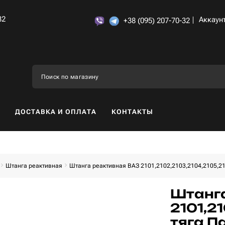
32
Аккаун
+38 (095) 207-70-32
ДОСТАВКА И ОПЛАТА
КОНТАКТЫ
Штанга реактивная
Штанга реактивная ВАЗ 2101,2102,2103,2104,2105,21
Штанга
2101,2
тяга П