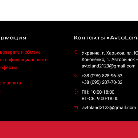
рмация
Контакты «AvtoLan
 возврата и обмена
Украина, г. Харьков, пл. 
Кононенко, 1. Авторынок
а конфиденциальности
avtoland2123@gmail.com
 оферты
+38 (096) 828-96-53
;
+38 (095) 207-70-32
 и оплата
ы
ПН: 10:00-18:00
ВТ-СБ: 9:00-18:00
avtoland2123@gmail.com