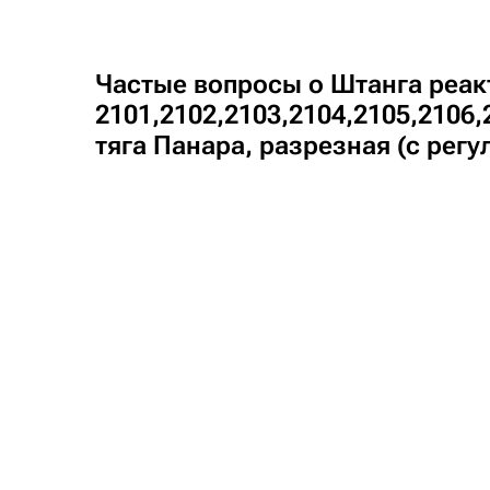
Частые вопросы о Штанга реак
2101,2102,2103,2104,2105,2106,
тяга Панара, разрезная (с рег