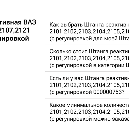
тивная ВАЗ
Как выбрать Штанга реактив
2107,2121
2101,2102,2103,2104,2105,21
улировкой
(с регулировкой для моей Шт
Сколько стоит Штанга реакти
2101,2102,2103,2104,2105,21
(с регулировкой в категории
Есть ли у вас Штанга реактив
2101,2102,2103,2104,2105,21
(с регулировкой 000000753?
Какое минимальное количест
2101,2102,2103,2104,2105,21
(с регулировкой можно заказ